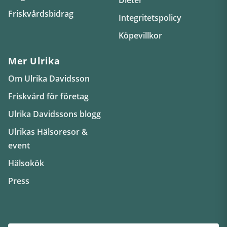
Friskvårdsbidrag
Integritetspolicy
Köpevillkor
Mer Ulrika
Om Ulrika Davidsson
Friskvård för företag
Ulrika Davidssons blogg
Ulrikas Hälsoresor &
event
Hälsokök
Press