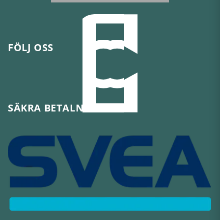
FÖLJ OSS
SÄKRA BETALNINGAR