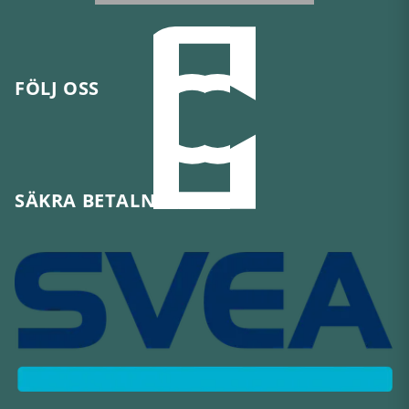
FÖLJ OSS
SÄKRA BETALNINGAR