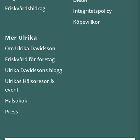
Friskvårdsbidrag
Integritetspolicy
Köpevillkor
Mer Ulrika
Om Ulrika Davidsson
Friskvård för företag
Ulrika Davidssons blogg
Ulrikas Hälsoresor &
event
Hälsokök
Press