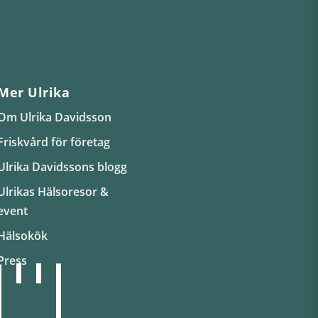
Mer Ulrika
Om Ulrika Davidsson
Friskvård för företag
Ulrika Davidssons blogg
Ulrikas Hälsoresor &
event
Hälsokök
Press