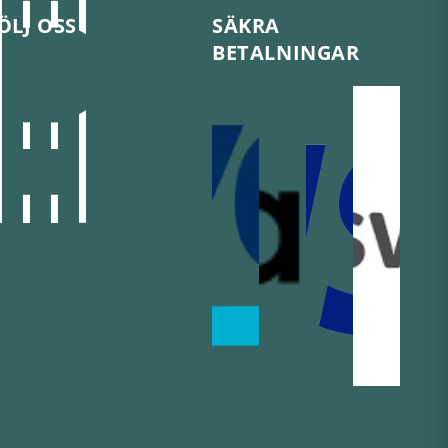
ÖLJ OSS
SÄKRA
BETALNINGAR