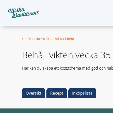
TILLBAKA TILL MENYERNA
Behåll vikten vecka 35
Här kan du skapa ett kostschema med god och häls
Översikt
Recept
Inköpslista