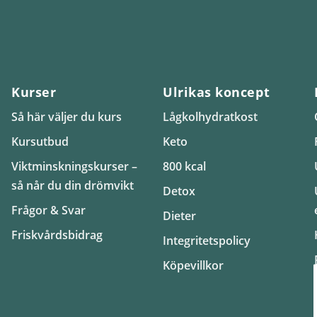
Kurser
Ulrikas koncept
Så här väljer du kurs
Lågkolhydratkost
Kursutbud
Keto
Viktminskningskurser –
800 kcal
så når du din drömvikt
Detox
Frågor & Svar
Dieter
Friskvårdsbidrag
Integritetspolicy
Köpevillkor