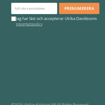
PRENUMERERA
Jag har läst och accepterar Ulrika Davidssons
Integritetspolicy
©2026 Ulrikas Kickstart AB All Rights Reserved