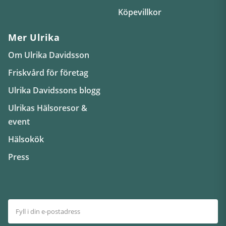
Köpevillkor
Mer Ulrika
Om Ulrika Davidsson
Friskvård för företag
Ulrika Davidssons blogg
Ulrikas Hälsoresor &
event
Hälsokök
Press