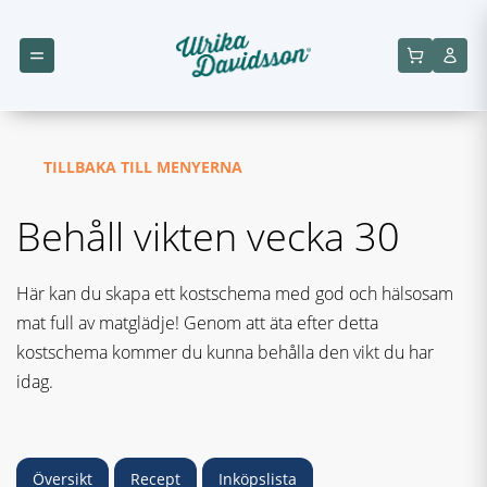
TILLBAKA TILL MENYERNA
Behåll vikten vecka 30
Här kan du skapa ett kostschema med god och hälsosam
mat full av matglädje! Genom att äta efter detta
kostschema kommer du kunna behålla den vikt du har
idag.
Översikt
Recept
Inköpslista