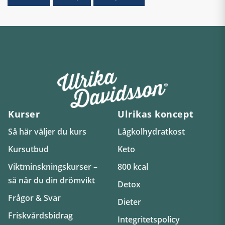
Kurser
Ulrikas koncept
Så här väljer du kurs
Lågkolhydratkost
Kursutbud
Keto
Viktminskningskurser –
800 kcal
så når du din drömvikt
Detox
Frågor & Svar
Dieter
Friskvårdsbidrag
Integritetspolicy