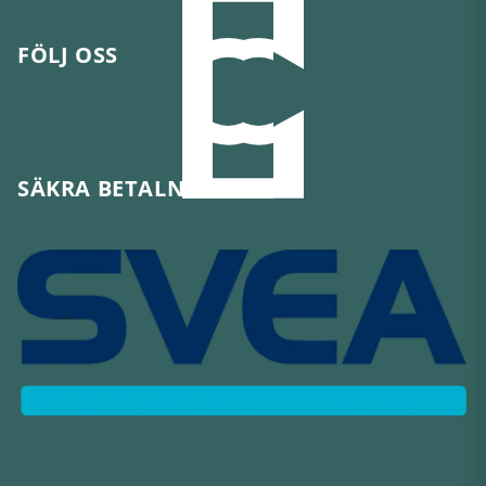
FÖLJ OSS
SÄKRA BETALNINGAR