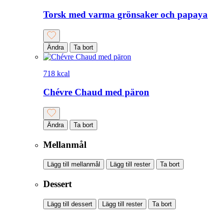
Torsk med varma grönsaker och papaya
Ändra
Ta bort
718 kcal
Chévre Chaud med päron
Ändra
Ta bort
Mellanmål
Lägg till mellanmål
Lägg till rester
Ta bort
Dessert
Lägg till dessert
Lägg till rester
Ta bort