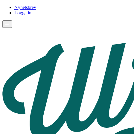
Nyhetsbrev
Logga in