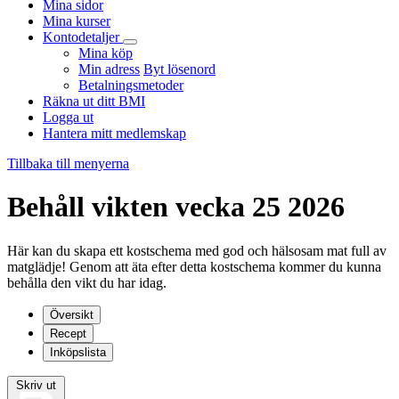
Mina sidor
Mina kurser
Kontodetaljer
Mina köp
Min adress
Byt lösenord
Betalningsmetoder
Räkna ut ditt BMI
Logga ut
Hantera mitt medlemskap
Tillbaka till menyerna
Behåll vikten vecka 25 2026
Här kan du skapa ett kostschema med god och hälsosam mat full av
matglädje! Genom att äta efter detta kostschema kommer du kunna
behålla den vikt du har idag.
Översikt
Recept
Inköpslista
Skriv ut