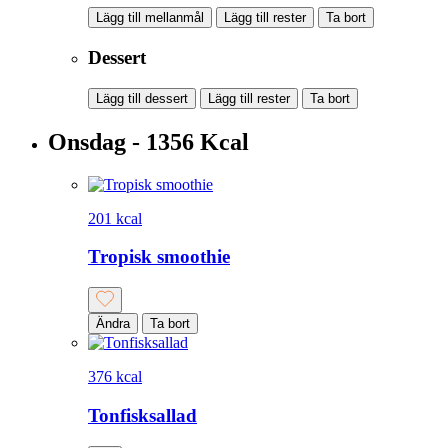
Lägg till mellanmål
Lägg till rester
Ta bort
Dessert
Lägg till dessert
Lägg till rester
Ta bort
Onsdag - 1356 Kcal
201 kcal
Tropisk smoothie
Ändra
Ta bort
376 kcal
Tonfisksallad