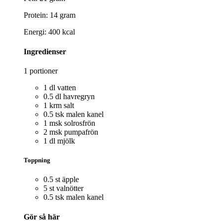
Protein: 14 gram
Energi: 400 kcal
Ingredienser
1 portioner
1 dl vatten
0.5 dl havregryn
1 krm salt
0.5 tsk malen kanel
1 msk solrosfrön
2 msk pumpafrön
1 dl mjölk
Toppning
0.5 st äpple
5 st valnötter
0.5 tsk malen kanel
Gör så här