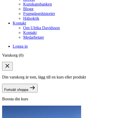
Kunskapsbanken
Blogg
Framgångshistorier
Hälsokök
Kontakt
Om Ulrika Davidsson
Kontakt
Medarbetare
Logga in
Varukorg (0)
Din varukorg är tom, lägg till en kurs eller produkt
Fortsätt shoppa
Boosta din kurs