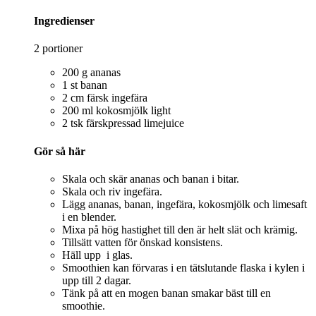
Ingredienser
2 portioner
200 g ananas
1 st banan
2 cm färsk ingefära
200 ml kokosmjölk light
2 tsk färskpressad limejuice
Gör så här
Skala och skär ananas och banan i bitar.
Skala och riv ingefära.
Lägg ananas, banan, ingefära, kokosmjölk och limesaft
i en blender.
Mixa på hög hastighet till den är helt slät och krämig.
Tillsätt vatten för önskad konsistens.
Häll upp i glas.
Smoothien kan förvaras i en tätslutande flaska i kylen i
upp till 2 dagar.
Tänk på att en mogen banan smakar bäst till en
smoothie.