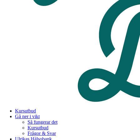
Kursutbud
Gå ner i vikt
Så fungerar det
Kursutbud
Frågor & Svar
Ulrikas Hälsobank