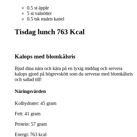
0.5 st äpple
5 st valnötter
0.5 tsk malen kanel
Tisdag lunch
763 Kcal
Kalops med blomkålsris
Bjud dina nära och kära på en lyxig middag och servera
kalops gjord på högrevskött som du serverar med blomkålsris
och sallad till!
Näringsvärden
Kolhydrater: 45 gram
Fett: 41 gram
Protein: 57 gram
Energi: 763 kcal