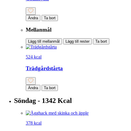
Ändra
Ta bort
Mellanmål
Lägg till mellanmål
Lägg till rester
Ta bort
524 kcal
Trädgårdstårta
Ändra
Ta bort
Söndag - 1342 Kcal
378 kcal