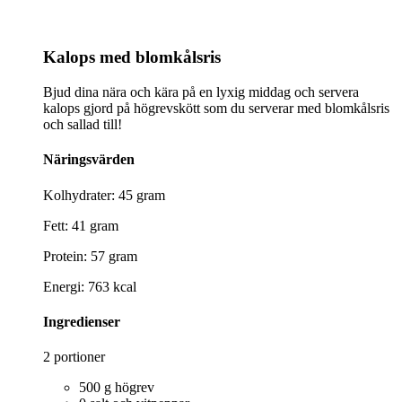
Kalops med blomkålsris
Bjud dina nära och kära på en lyxig middag och servera
kalops gjord på högrevskött som du serverar med blomkålsris
och sallad till!
Näringsvärden
Kolhydrater: 45 gram
Fett: 41 gram
Protein: 57 gram
Energi: 763 kcal
Ingredienser
2 portioner
500 g högrev