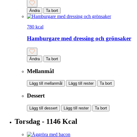
Ändra
Ta bort
780 kcal
Hamburgare med dressing och grönsaker
Ändra
Ta bort
Mellanmål
Lägg till mellanmål
Lägg till rester
Ta bort
Dessert
Lägg till dessert
Lägg till rester
Ta bort
Torsdag - 1146 Kcal