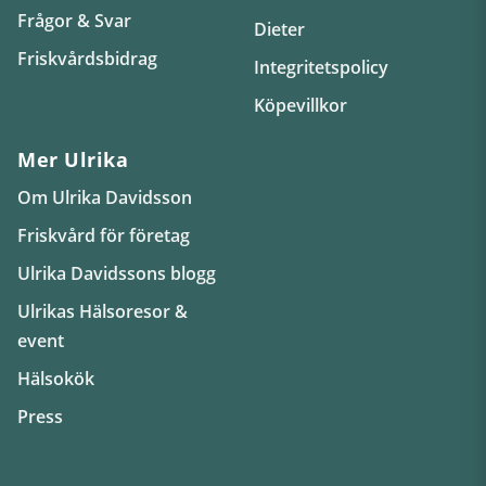
Frågor & Svar
Dieter
Friskvårdsbidrag
Integritetspolicy
Köpevillkor
Mer Ulrika
Om Ulrika Davidsson
Friskvård för företag
Ulrika Davidssons blogg
Ulrikas Hälsoresor &
event
Hälsokök
Press