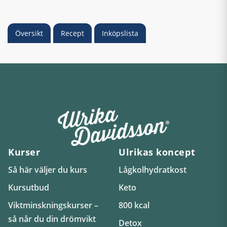
Översikt
Recept
Inköpslista
Kurser
Ulrikas koncept
Så här väljer du kurs
Lågkolhydratkost
Kursutbud
Keto
Viktminskningskurser –
800 kcal
så når du din drömvikt
Detox