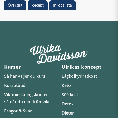
Översikt
Recept
Inköpslista
Kurser
Ulrikas koncept
Så här väljer du kurs
Lågkolhydratkost
Kursutbud
Keto
Viktminskningskurser –
800 kcal
så når du din drömvikt
Detox
Frågor & Svar
Dieter