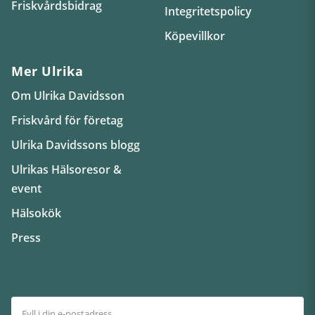
Friskvårdsbidrag
Integritetspolicy
Köpevillkor
Mer Ulrika
Om Ulrika Davidsson
Friskvård för företag
Ulrika Davidssons blogg
Ulrikas Hälsoresor &
event
Hälsokök
Press