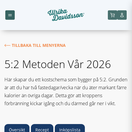
TILLBAKA TILL MENYERNA
5:2 Metoden Vår 2026
Här skapar du ett kostschema som bygger på 5:2. Grunden
är att du har två fastedagar/vecka när du äter markant färre
kalorier än övriga dagar. Detta gör att kroppens
förbränning kickar igång och du därmed går ner i vikt.
Översikt
Recept
Inköpslista