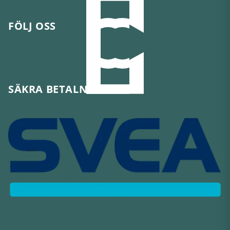
FÖLJ OSS
SÄKRA BETALNINGAR