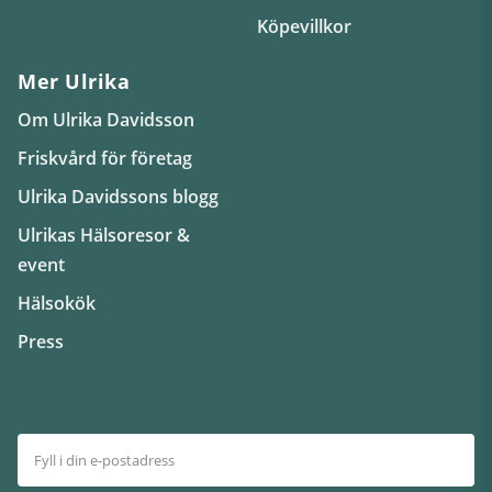
Köpevillkor
Mer Ulrika
Om Ulrika Davidsson
Friskvård för företag
Ulrika Davidssons blogg
Ulrikas Hälsoresor &
event
Hälsokök
Press