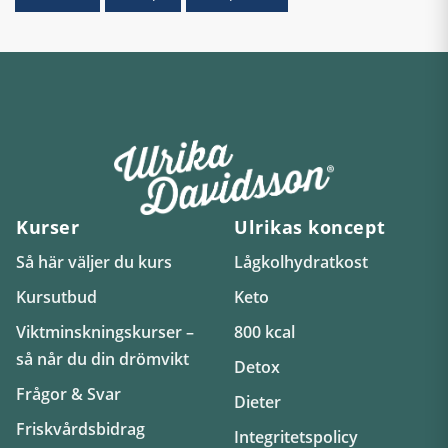
Kurser
Ulrikas koncept
Så här väljer du kurs
Lågkolhydratkost
Kursutbud
Keto
Viktminskningskurser –
800 kcal
så når du din drömvikt
Detox
Frågor & Svar
Dieter
Friskvårdsbidrag
Integritetspolicy