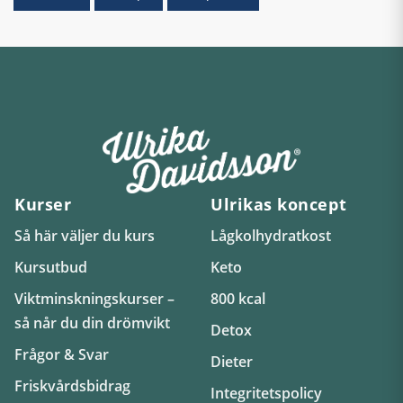
Kurser
Ulrikas koncept
Så här väljer du kurs
Lågkolhydratkost
Kursutbud
Keto
Viktminskningskurser –
800 kcal
så når du din drömvikt
Detox
Frågor & Svar
Dieter
Friskvårdsbidrag
Integritetspolicy