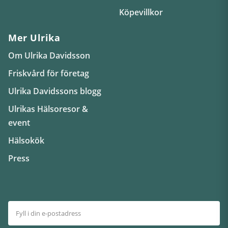
Köpevillkor
Mer Ulrika
Om Ulrika Davidsson
Friskvård för företag
Ulrika Davidssons blogg
Ulrikas Hälsoresor &
event
Hälsokök
Press