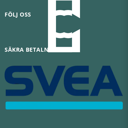
FÖLJ OSS
SÄKRA BETALNINGAR