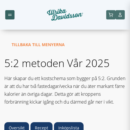
TILLBAKA TILL MENYERNA
5:2 metoden Vår 2025
Här skapar du ett kostschema som bygger på 5:2. Grunden
är att du har två fastedagar/vecka när du äter markant färre
kalorier än övriga dagar. Detta gör att kroppens
förbränning kickar igång och du därmed går ner i vikt.
Översikt
Recept
Inköpslista