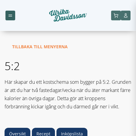
TILLBAKA TILL MENYERNA
5:2
Här skapar du ett kostschema som bygger på 5:2. Grunden
är att du har två fastedagar/vecka när du äter markant färre
kalorier än övriga dagar. Detta gör att kroppens
förbränning kickar igång och du därmed går ner i vikt.
Översikt
Recept
Inköpslista