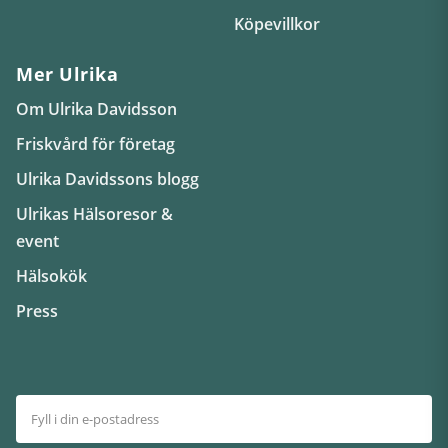
Köpevillkor
Mer Ulrika
Om Ulrika Davidsson
Friskvård för företag
Ulrika Davidssons blogg
Ulrikas Hälsoresor &
event
Hälsokök
Press