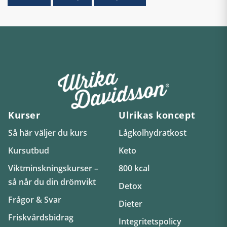
Kurser
Ulrikas koncept
Så här väljer du kurs
Lågkolhydratkost
Kursutbud
Keto
Viktminskningskurser –
800 kcal
så når du din drömvikt
Detox
Frågor & Svar
Dieter
Friskvårdsbidrag
Integritetspolicy