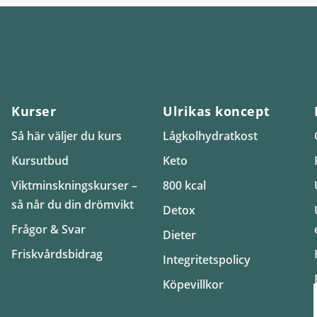
Kurser
Ulrikas koncept
Så här väljer du kurs
Lågkolhydratkost
Kursutbud
Keto
Viktminskningskurser –
800 kcal
så når du din drömvikt
Detox
Frågor & Svar
Dieter
Friskvårdsbidrag
Integritetspolicy
Köpevillkor