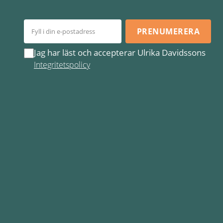
PRENUMERERA
Jag har läst och accepterar Ulrika Davidssons
Integritetspolicy