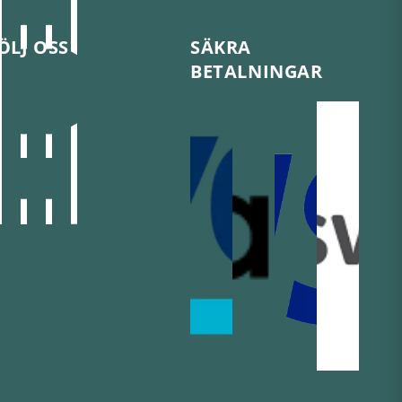
ÖLJ OSS
SÄKRA
BETALNINGAR