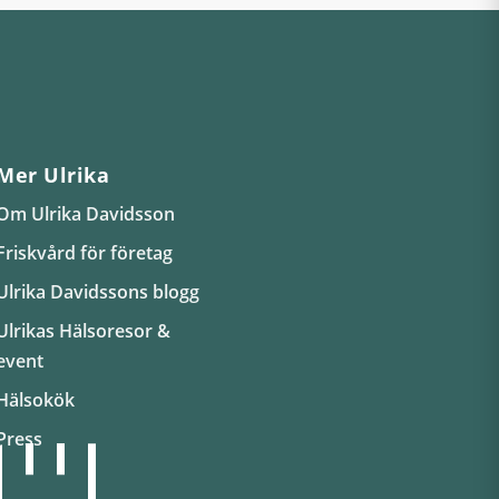
Mer Ulrika
Om Ulrika Davidsson
Friskvård för företag
Ulrika Davidssons blogg
Ulrikas Hälsoresor &
event
Hälsokök
Press