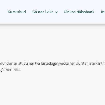
Kursutbud
Gå ner i vikt
Ulrikas Hälsobank
In
nden är att du har två fastedagar/vecka när du äter markant fär
r ner i vikt.