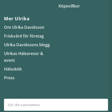
Köpevillkor
Mer Ulrika
Om Ulrika Davidsson
Friskvård för företag
Ulrika Davidssons blogg
Ulrikas Hälsoresor &
event
Hälsokök
Press