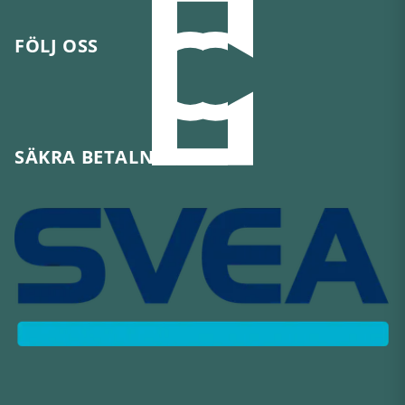
FÖLJ OSS
SÄKRA BETALNINGAR