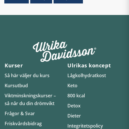
Kurser
Ulrikas koncept
Så här väljer du kurs
Lågkolhydratkost
Kursutbud
Keto
Viktminskningskurser –
800 kcal
så når du din drömvikt
Detox
Frågor & Svar
Dieter
Friskvårdsbidrag
Integritetspolicy