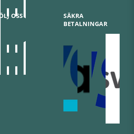
ÖLJ OSS
SÄKRA
BETALNINGAR