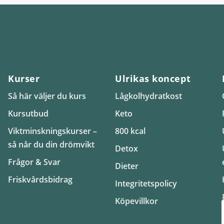
Kurser
Ulrikas koncept
Så här väljer du kurs
Lågkolhydratkost
Kursutbud
Keto
Viktminskningskurser –
800 kcal
så når du din drömvikt
Detox
Frågor & Svar
Dieter
Friskvårdsbidrag
Integritetspolicy
Köpevillkor