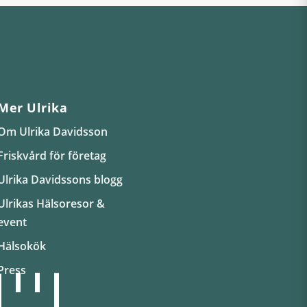
Mer Ulrika
Om Ulrika Davidsson
Friskvård för företag
Ulrika Davidssons blogg
Ulrikas Hälsoresor &
event
Hälsokök
Press