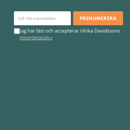
PRENUMERERA
Jag har läst och accepterar Ulrika Davidssons
Integritetspolicy