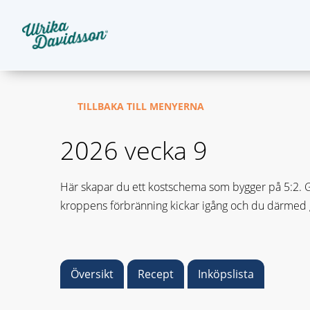
TILLBAKA TILL MENYERNA
2026 vecka 9
Här skapar du ett kostschema som bygger på 5:2. Gru
kroppens förbränning kickar igång och du därmed gå
Översikt
Recept
Inköpslista