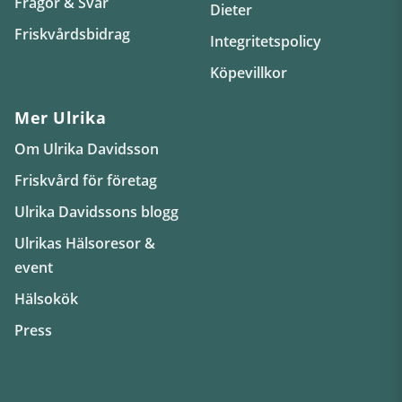
Frågor & Svar
Dieter
Friskvårdsbidrag
Integritetspolicy
Köpevillkor
Mer Ulrika
Om Ulrika Davidsson
Friskvård för företag
Ulrika Davidssons blogg
Ulrikas Hälsoresor &
event
Hälsokök
Press