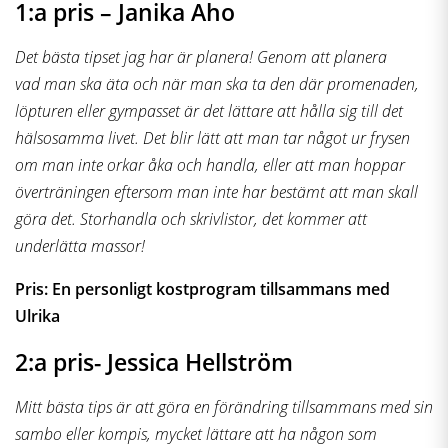
1:a pris – Janika Aho
Det bästa tipset jag har är planera! Genom att planera
vad man ska äta och när man ska ta den där promenaden,
löpturen eller gympasset är det lättare att hålla sig till det
hälsosamma livet. Det blir lätt att man tar något ur frysen
om man inte orkar åka och handla, eller att man hoppar
överträningen eftersom man inte har bestämt att man skall
göra det. Storhandla och skrivlistor, det kommer att
underlätta massor!
Pris: En personligt kostprogram tillsammans med
Ulrika
2:a pris- Jessica Hellström
Mitt bästa tips är att göra en förändring tillsammans med sin
sambo eller kompis, mycket lättare att ha någon som