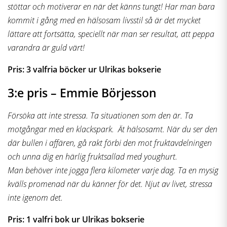
stöttar och motiverar en när det känns tungt! Har man bara
kommit i gång med en hälsosam livsstil så är det mycket
lättare att fortsätta, speciellt när man ser resultat, att peppa
varandra är guld värt!
Pris: 3 valfria böcker ur Ulrikas bokserie
3:e pris – Emmie Börjesson
Försöka att inte stressa. Ta situationen som den är. Ta
motgångar med en klackspark. Ät hälsosamt. När du ser den
där bullen i affären, gå rakt förbi den mot fruktavdelningen
och unna dig en härlig fruktsallad med youghurt.
Man behöver inte jogga flera kilometer varje dag. Ta en mysig
kvälls promenad när du känner för det. Njut av livet, stressa
inte igenom det.
Pris: 1 valfri bok ur Ulrikas bokserie