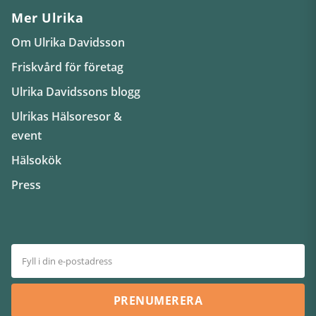
Mer Ulrika
Om Ulrika Davidsson
Friskvård för företag
Ulrika Davidssons blogg
Ulrikas Hälsoresor &
event
Hälsokök
Press
PRENUMERERA