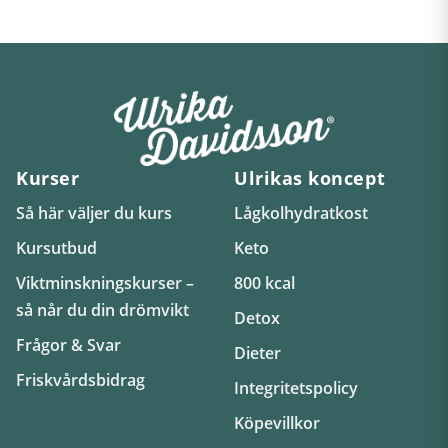
Kurser
Ulrikas koncept
Så här väljer du kurs
Lågkolhydratkost
Kursutbud
Keto
Viktminskningskurser –
800 kcal
så når du din drömvikt
Detox
Frågor & Svar
Dieter
Friskvårdsbidrag
Integritetspolicy
Köpevillkor