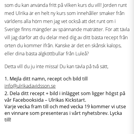
som du kan använda fritt på vilken kurs du vill! Jorden runt
med Ulrika är en helt ny kurs som innehåller smaker från
världens alla hörn men jag vet också att det runt om i
Sverige finns mängder av spännande maträtter. För att tävla
vill jag därför att du delar med dig av ditt bästa recept från
orten du kommer ifrån. Kanske är det en skånsk kalops,
eller dina bästa älgköttbullar från Luleå?
Detta vill du ju inte missa! Du kan tävla på två sätt,
1. Mejla ditt namn, recept och bild till
info@ulrikadavidsson.se
2. Dela ditt recept + bild i inlägget som ligger högst på
vår Facebooksida – Ulrikas Kickstart.
Varje vecka fram till och med vecka 19 kommer vi utse
en vinnare som presenteras i vårt nyhetsbrev. Lycka
till!