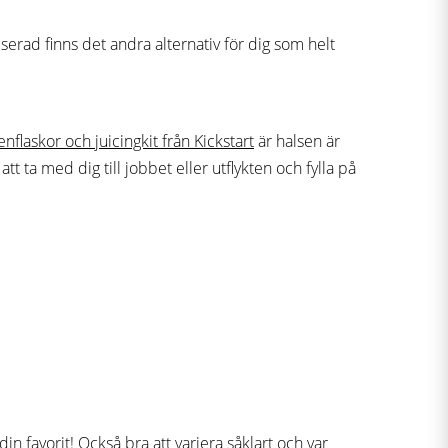
iserad finns det andra alternativ för dig som helt
enflaskor och juicingkit från Kickstart
är halsen är
tt ta med dig till jobbet eller utflykten och fylla på
in favorit! Också bra att variera såklart och var