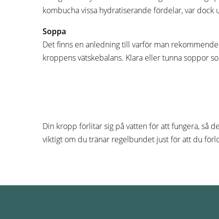
kombucha vissa hydratiserande fördelar, var dock up
Soppa
Det finns en anledning till varför man rekommenderar
kroppens vätskebalans. Klara eller tunna soppor som
Din kropp förlitar sig på vatten för att fungera, så d
viktigt om du tränar regelbundet just för att du förl