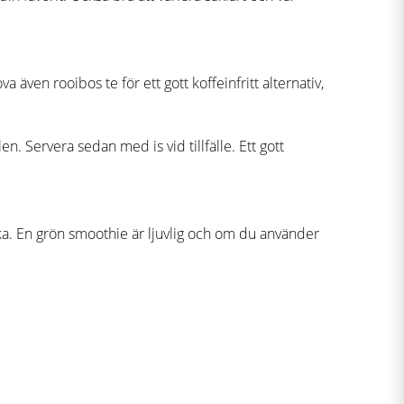
 även rooibos te för ett gott koffeinfritt alternativ,
len. Servera sedan med is vid tillfälle. Ett gott
tska. En grön smoothie är ljuvlig och om du använder