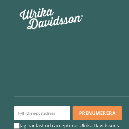
PRENUMERERA
Jag har läst och accepterar Ulrika Davidssons