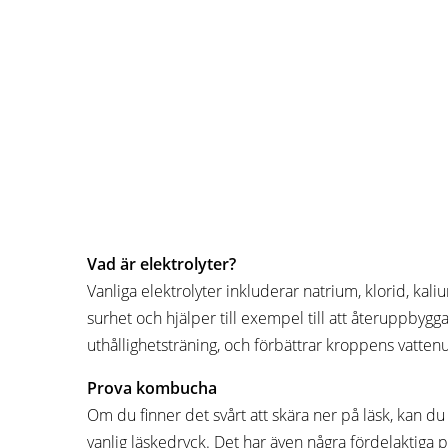
Vad är elektrolyter?
Vanliga elektrolyter inkluderar natrium, klorid, ka
surhet och hjälper till exempel till att återuppbygg
uthållighetsträning, och förbättrar kroppens vattenu
Prova kombucha
Om du finner det svårt att skära ner på läsk, kan du
vanlig läskedryck. Det har även några fördelaktiga pr