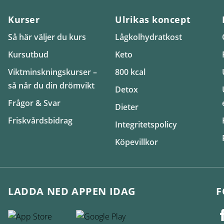
Kurser
Ulrikas koncept
Så här väljer du kurs
Lågkolhydratkost
Kursutbud
Keto
Viktminskningskurser –
800 kcal
så når du din drömvikt
Detox
Frågor & Svar
Dieter
Friskvårdsbidrag
Integritetspolicy
Köpevillkor
LADDA NED APPEN IDAG
F