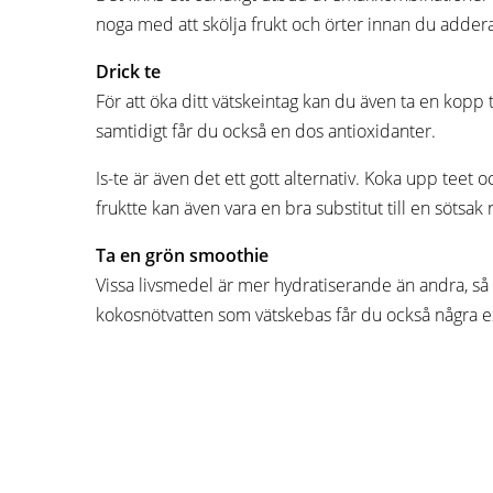
noga med att skölja frukt och örter innan du adderar
Drick te
För att öka ditt vätskeintag kan du även ta en kopp te
samtidigt får du också en dos antioxidanter.
Is-te är även det ett gott alternativ. Koka upp teet oc
fruktte kan även vara en bra substitut till en sötsak 
Ta en grön smoothie
Vissa livsmedel är mer hydratiserande än andra, så a
kokosnötvatten som vätskebas får du också några ex