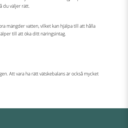
du väljer rätt.
 mängder vatten, vilket kan hjälpa till att hålla
r till att öka ditt näringsintag.
rdagen. Att vara ha rätt vätskebalans är också mycket