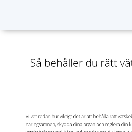
Så behåller du rätt vä
Vi vet redan hur viktigt det är att behålla rätt väts
näringsämnen, skydda dina organ och reglera din krop