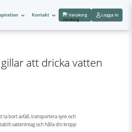
spiration
Kontakt
Varukorg
Logga in
illar att dricka vatten
t ta bort avfall, transportera syre och
tabilt vattenintag och hålla din kropp