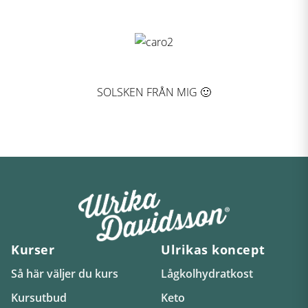
SOLSKEN FRÅN MIG 🙂
Kurser
Ulrikas koncept
Så här väljer du kurs
Lågkolhydratkost
Kursutbud
Keto