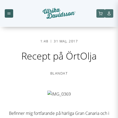
1:48
31 MAJ, 2017
Recept på ÖrtOlja
BLANDAT
Befinner mig fortfarande på härliga Gran Canaria och i