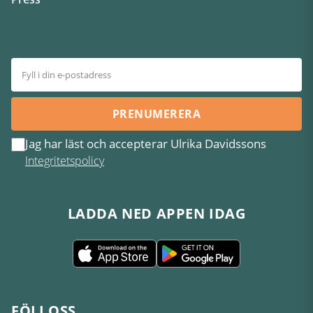
PRENUMERERA
Jag har läst och accepterar Ulrika Davidssons
Integritetspolicy
LADDA NED APPEN IDAG
FÖLJ OSS