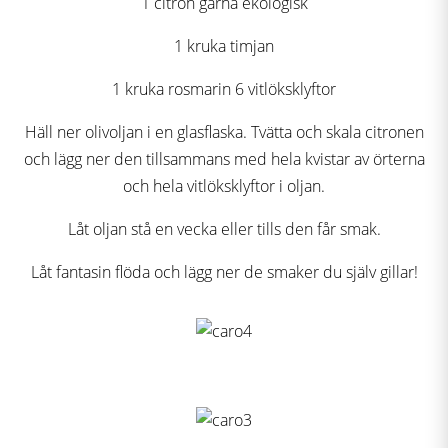
1 citron gärna ekologisk
1 kruka timjan
1 kruka rosmarin 6 vitlöksklyftor
Häll ner olivoljan i en glasflaska. Tvätta och skala citronen
och lägg ner den tillsammans med hela kvistar av örterna
och hela vitlöksklyftor i oljan.
Låt oljan stå en vecka eller tills den får smak.
Låt fantasin flöda och lägg ner de smaker du själv gillar!