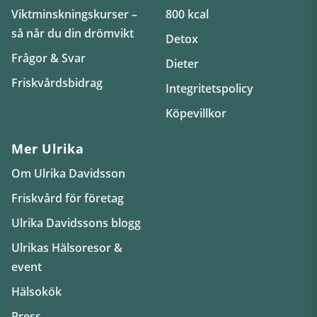
Viktminskningskurser –
800 kcal
så når du din drömvikt
Detox
Frågor & Svar
Dieter
Friskvårdsbidrag
Integritetspolicy
Köpevillkor
Mer Ulrika
Om Ulrika Davidsson
Friskvård för företag
Ulrika Davidssons blogg
Ulrikas Hälsoresor &
event
Hälsokök
Press