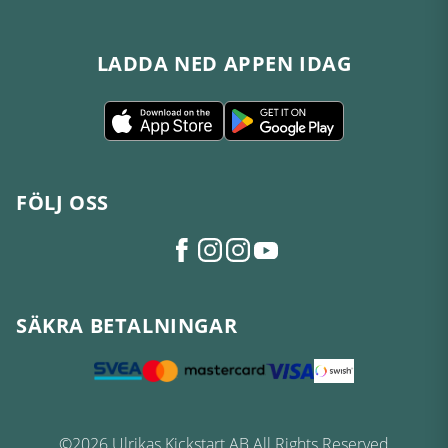
LADDA NED APPEN IDAG
FÖLJ OSS
SÄKRA BETALNINGAR
©2026 Ulrikas Kickstart AB All Rights Reserved