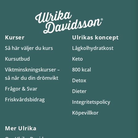
Kurser
Ulrikas koncept
Så här väljer du kurs
Lågkolhydratkost
Kursutbud
Keto
Viktminskningskurser –
800 kcal
så når du din drömvikt
Detox
Frågor & Svar
Dieter
Friskvårdsbidrag
Integritetspolicy
Köpevillkor
Mer Ulrika