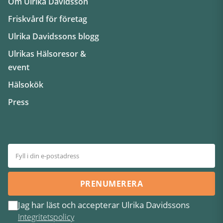
Om Ulrika Davidsson
Friskvård för företag
Ulrika Davidssons blogg
Ulrikas Hälsoresor &
event
Hälsokök
Press
PRENUMERERA
Jag har läst och accepterar Ulrika Davidssons
Integritetspolicy