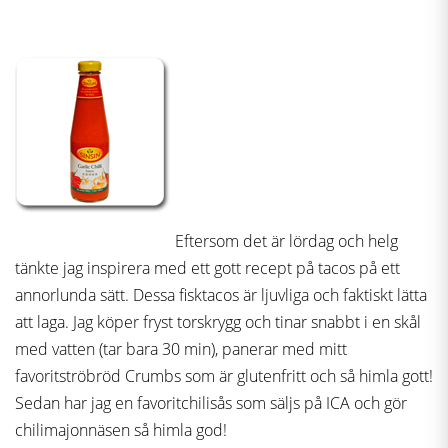
Eftersom det är lördag och helg
tänkte jag inspirera med ett gott recept på tacos på ett
annorlunda sätt. Dessa fisktacos är ljuvliga och faktiskt lätta
att laga. Jag köper fryst torskrygg och tinar snabbt i en skål
med vatten (tar bara 30 min), panerar med mitt
favoritströbröd Crumbs som är glutenfritt och så himla gott!
Sedan har jag en favoritchilisås som säljs på ICA och gör
chilimajonnäsen så himla god!