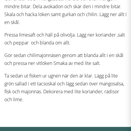
mindre bitar. Dela avokadon och skär den i mindre bitar.
Skala och hacka löken samt gurkan och chilin. Lägg ner allt i
en skål.
Pressa limesaft och häll på olivolja. Lägg ner koriander ,salt
och peppar och blanda om allt.
Gör sedan chilimajonnäsen genom att blanda allt i en skål
och pressa ner vitlöken Smaka av med lite salt.
Ta sedan ut fisken ur ugnen när den är klar. Lägg på lite
grön sallad i ett tacsoskal och lägg sedan över mangosalsa,
fisk och majonnäs. Dekorera med lite koriander, rädisor
och lime.