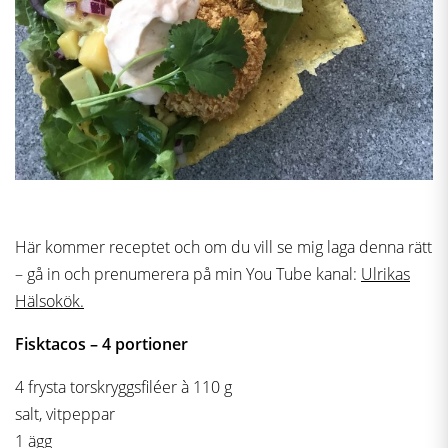
Här kommer receptet och om du vill se mig laga denna rätt
– gå in och prenumerera på min You Tube kanal:
Ulrikas
Hälsokök.
Fisktacos – 4 portioner
4 frysta torskryggsfiléer à 110 g
salt, vitpeppar
1 ägg