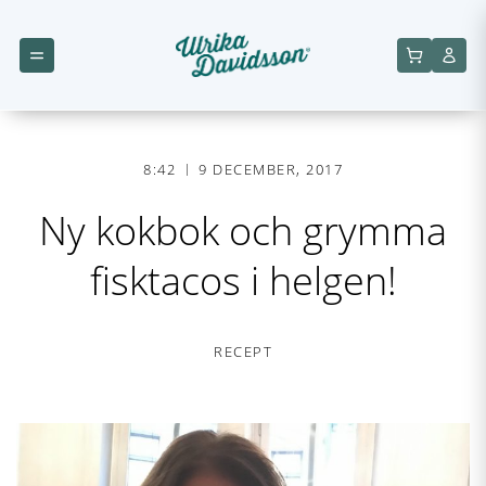
8:42
9 DECEMBER, 2017
Ny kokbok och grymma
fisktacos i helgen!
RECEPT