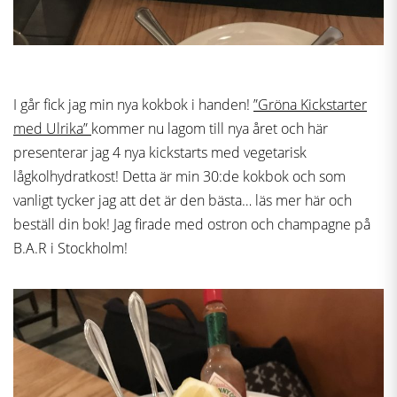
I går fick jag min nya kokbok i handen!
”Gröna Kickstarter
med Ulrika”
kommer nu lagom till nya året och här
presenterar jag 4 nya kickstarts med vegetarisk
lågkolhydratkost! Detta är min 30:de kokbok och som
vanligt tycker jag att det är den bästa… läs mer här och
beställ din bok! Jag firade med ostron och champagne på
B.A.R i Stockholm!