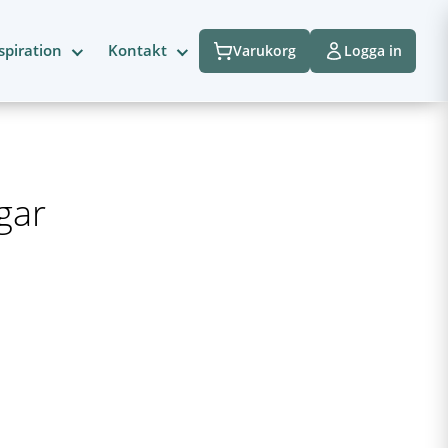
spiration
Kontakt
Varukorg
Logga in
gar