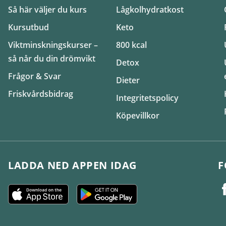
Så här väljer du kurs
Lågkolhydratkost
Kursutbud
Keto
Viktminskningskurser –
800 kcal
så når du din drömvikt
Detox
Frågor & Svar
Dieter
Friskvårdsbidrag
Integritetspolicy
Köpevillkor
LADDA NED APPEN IDAG
F