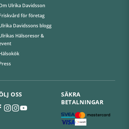
Om Ulrika Davidsson
Friskvård för företag
Ulrika Davidssons blogg
Ulrikas Hälsoresor &
event
Hälsokök
Press
ÖLJ OSS
SÄKRA
BETALNINGAR