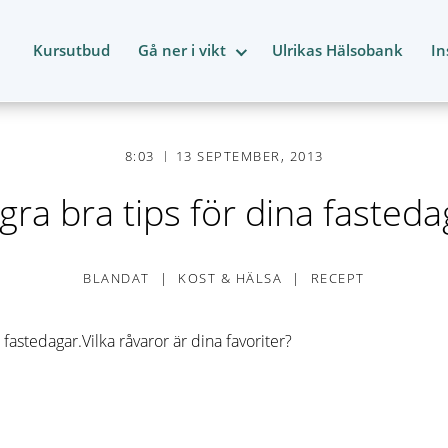
Kursutbud
Gå ner i vikt
Ulrikas Hälsobank
In
8:03
13 SEPTEMBER, 2013
gra bra tips för dina fasteda
BLANDAT
KOST & HÄLSA
RECEPT
fastedagar.Vilka råvaror är dina favoriter?