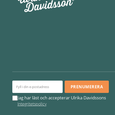
PRENUMERERA
Jag har läst och accepterar Ulrika Davidssons
Integritetspolicy