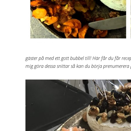
gäster på med ett gott bubbel till! Här får du får rec
mig göra dessa snittar så kan du börja prenumerer