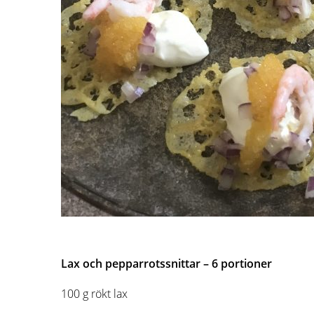
Lax och
pepparrotssnittar
–
6
portioner
100 g rökt lax