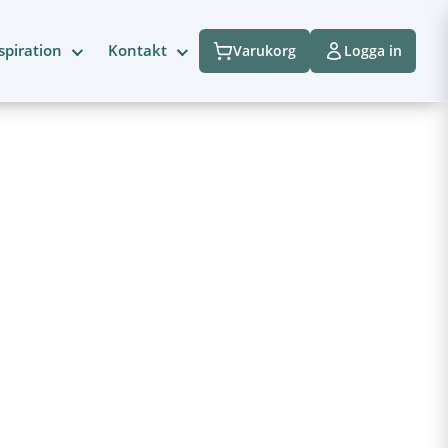
spiration
Kontakt
Varukorg
Logga in