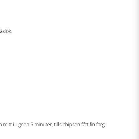
äslök.
t i ugnen 5 minuter, tills chipsen fått fin färg.