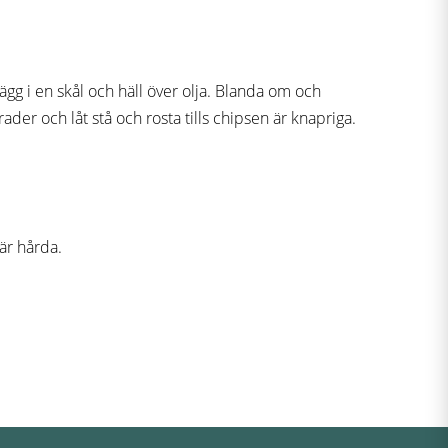
gg i en skål och häll över olja. Blanda om och
ader och låt stå och rosta tills chipsen är knapriga.
är hårda.