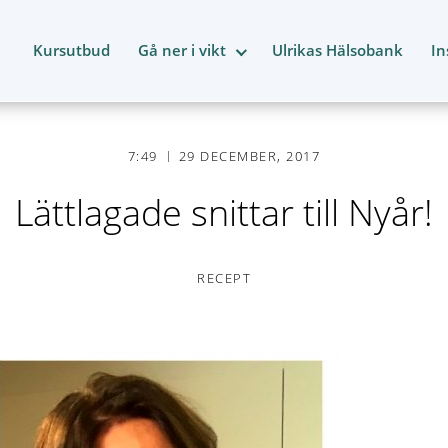
Kursutbud
Gå ner i vikt
Ulrikas Hälsobank
In
7:49
29 DECEMBER, 2017
Lättlagade snittar till Nyår!
RECEPT