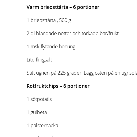
Varm brieosttårta – 6
portioner
1 brieosttårta , 500 g
2 dl blandade nötter och torkade bär/frukt
1 msk flytande honung
Lite flingsalt
Sätt ugnen på 225 grader. Lägg osten på en ugnsplåt
Rotfruktchips – 6
portioner
1 sötpotatis
1 gulbeta
1 palsternacka