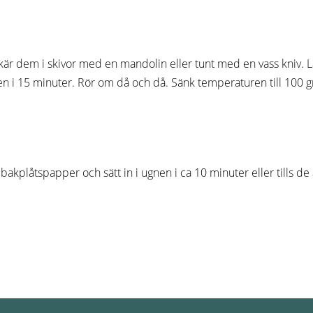
kär dem i skivor med en mandolin eller tunt med en vass kniv. Lä
gnen i 15 minuter. Rör om då och då. Sänk temperaturen till 100 gr
akplåtspapper och sätt in i ugnen i ca 10 minuter eller tills de 