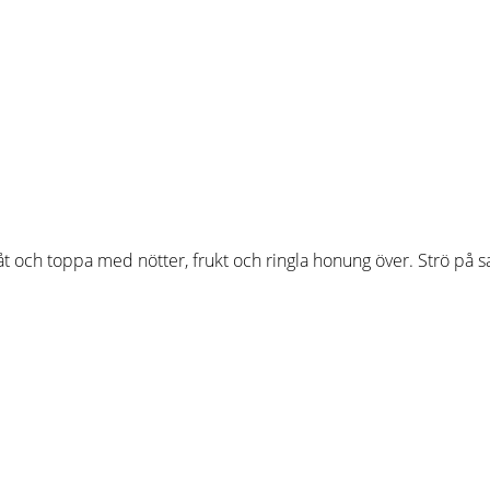
 och toppa med nötter, frukt och ringla honung över. Strö på sal