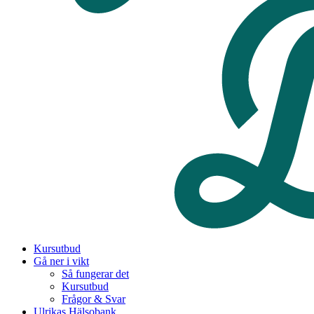
Kursutbud
Gå ner i vikt
Så fungerar det
Kursutbud
Frågor & Svar
Ulrikas Hälsobank