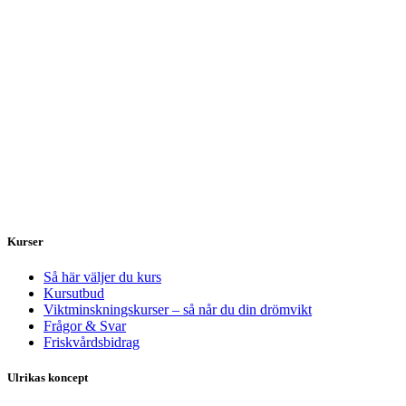
Kurser
Så här väljer du kurs
Kursutbud
Viktminskningskurser – så når du din drömvikt
Frågor & Svar
Friskvårdsbidrag
Ulrikas koncept