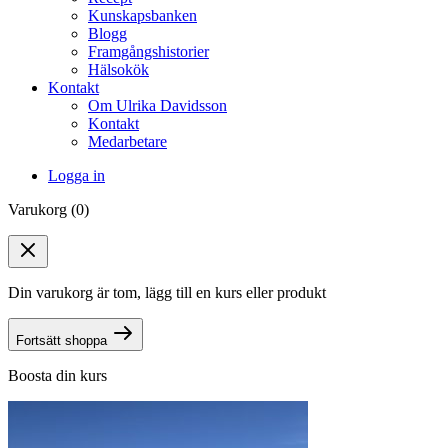
Kunskapsbanken
Blogg
Framgångshistorier
Hälsokök
Kontakt
Om Ulrika Davidsson
Kontakt
Medarbetare
Logga in
Varukorg (0)
Din varukorg är tom, lägg till en kurs eller produkt
Fortsätt shoppa
Boosta din kurs