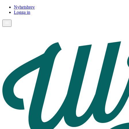
Nyhetsbrev
Logga in