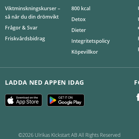
Viktminskningskurser –
800 kcal
så når du din drömvikt
Detox
Frågor & Svar
Dieter
Friskvårdsbidrag
Integritetspolicy
Köpevillkor
LADDA NED APPEN IDAG
F
©2026 Ulrikas Kickstart AB All Rights Reserved