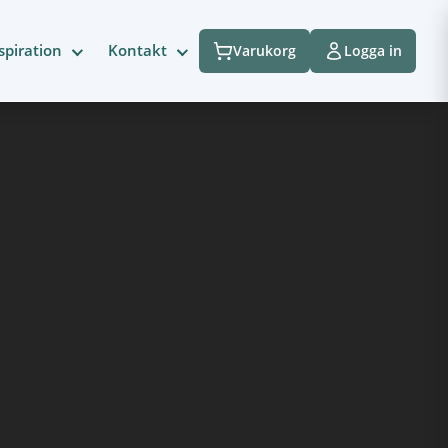
spiration
Kontakt
Varukorg
Logga in