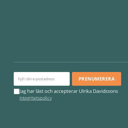
PRENUMERERA
Jag har läst och accepterar Ulrika Davidssons
Integritetspolicy