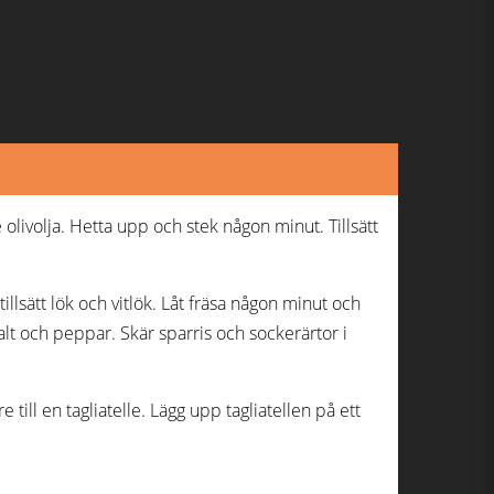
olivolja. Hetta upp och stek någon minut. Tillsätt
illsätt lök och vitlök. Låt fräsa någon minut och
lt och peppar. Skär sparris och sockerärtor i
till en tagliatelle. Lägg upp tagliatellen på ett