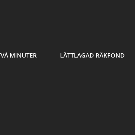
TVÅ MINUTER
LÄTTLAGAD RÄKFOND