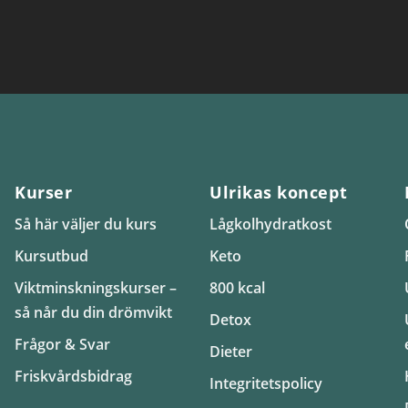
Kurser
Ulrikas koncept
Så här väljer du kurs
Lågkolhydratkost
Kursutbud
Keto
Viktminskningskurser –
800 kcal
så når du din drömvikt
Detox
Frågor & Svar
Dieter
Friskvårdsbidrag
Integritetspolicy