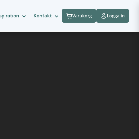
spiration
Kontakt
Varukorg
Logga in