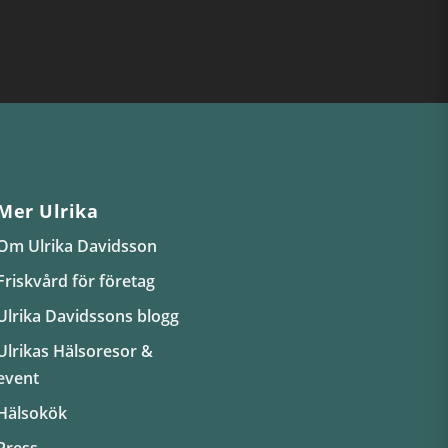
Mer Ulrika
Om Ulrika Davidsson
Friskvård för företag
Ulrika Davidssons blogg
Ulrikas Hälsoresor &
event
Hälsokök