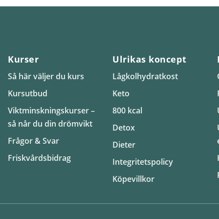
Kurser
Ulrikas koncept
Så här väljer du kurs
Lågkolhydratkost
Kursutbud
Keto
Viktminskningskurser –
800 kcal
så når du din drömvikt
Detox
Frågor & Svar
Dieter
Friskvårdsbidrag
Integritetspolicy
Köpevillkor