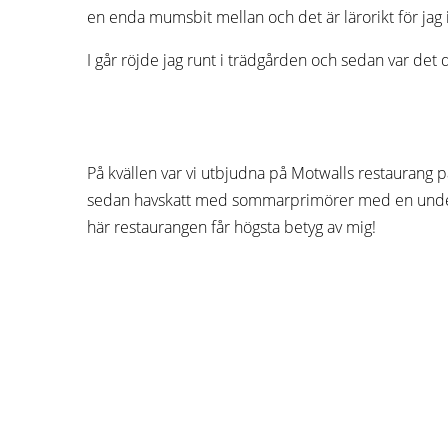
en enda mumsbit mellan och det är lärorikt för jag 
I går röjde jag runt i trädgården och sedan var det
På kvällen var vi utbjudna på Motwalls restaurang på
sedan havskatt med sommarprimörer med en underbar vi
här restaurangen får högsta betyg av mig!