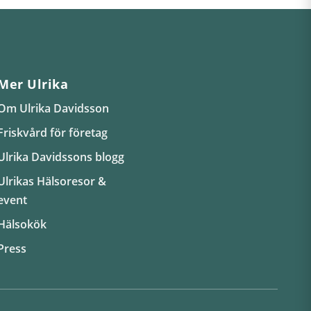
Mer Ulrika
Om Ulrika Davidsson
Friskvård för företag
Ulrika Davidssons blogg
Ulrikas Hälsoresor &
event
Hälsokök
Press