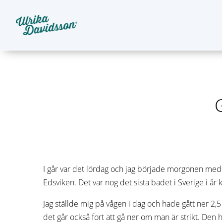
I går var det lördag och jag började morgonen me
Edsviken. Det var nog det sista badet i Sverige i år
Jag ställde mig på vågen i dag och hade gått ner 
det går också fort att gå ner om man är strikt. Den 