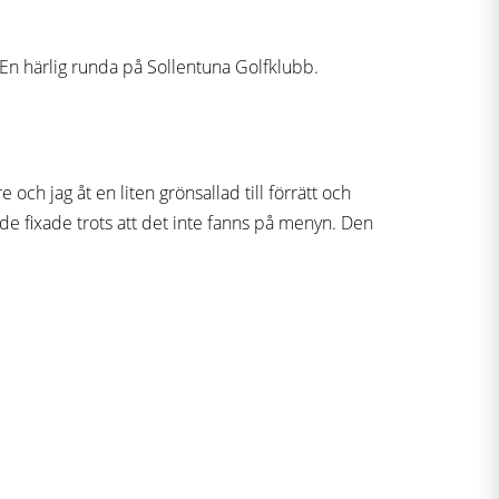
 En härlig runda på Sollentuna Golfklubb.
ch jag åt en liten grönsallad till förrätt och
 de fixade trots att det inte fanns på menyn. Den