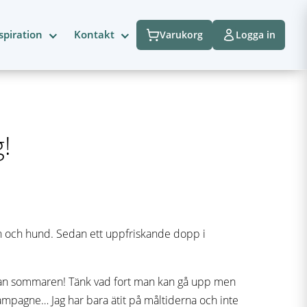
spiration
Kontakt
Varukorg
Logga in
!
n och hund. Sedan ett uppfriskande dopp i
innan sommaren! Tänk vad fort man kan gå upp men
champagne… Jag har bara ätit på måltiderna och inte