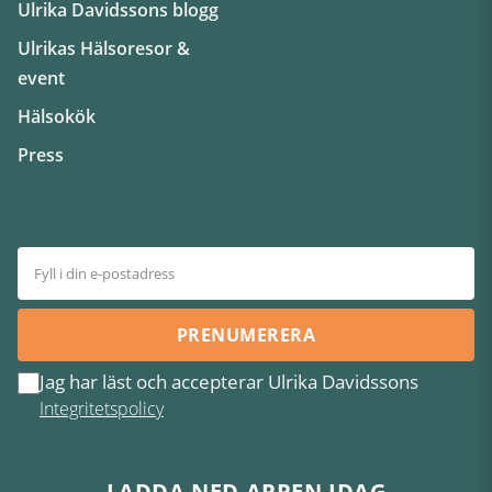
Ulrika Davidssons blogg
Ulrikas Hälsoresor &
event
Hälsokök
Press
PRENUMERERA
Jag har läst och accepterar Ulrika Davidssons
Integritetspolicy
LADDA NED APPEN IDAG