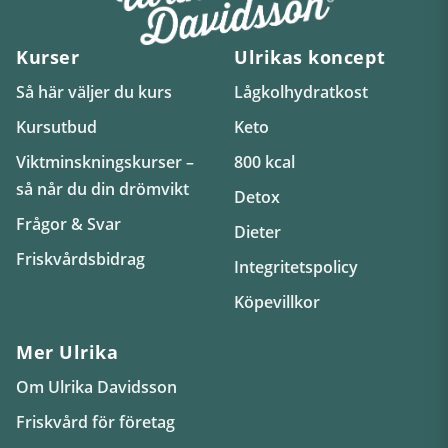
Kurser
Ulrikas koncept
Så här väljer du kurs
Lågkolhydratkost
Kursutbud
Keto
Viktminskningskurser –
800 kcal
så når du din drömvikt
Detox
Frågor & Svar
Dieter
Friskvårdsbidrag
Integritetspolicy
Köpevillkor
Mer Ulrika
Om Ulrika Davidsson
Friskvård för företag