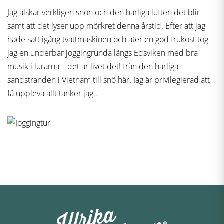
Jag älskar verkligen snön och den härliga luften det blir
samt att det lyser upp mörkret denna årstid. Efter att jag
hade satt igång tvättmaskinen och äter en god frukost tog
jag en underbar joggingrunda längs Edsviken med bra
musik i lurarna – det är livet det! från den härliga
sandstranden i Vietnam till snö här. Jag är privilegierad att
få uppleva allt tänker jag…