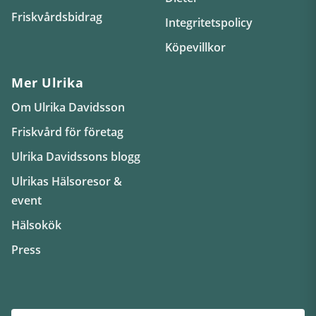
Friskvårdsbidrag
Integritetspolicy
Köpevillkor
Mer Ulrika
Om Ulrika Davidsson
Friskvård för företag
Ulrika Davidssons blogg
Ulrikas Hälsoresor &
event
Hälsokök
Press