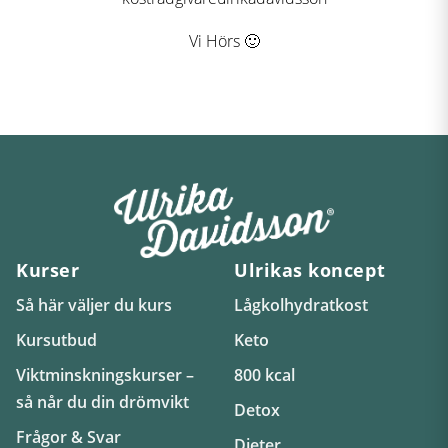
Vi Hörs 🙂
Kurser
Ulrikas koncept
Så här väljer du kurs
Lågkolhydratkost
Kursutbud
Keto
Viktminskningskurser –
800 kcal
så når du din drömvikt
Detox
Frågor & Svar
Dieter