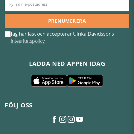
PRENUMERERA
Jag har läst och accepterar Ulrika Davidssons
Integritetspolicy
LADDA NED APPEN IDAG
FÖLJ OSS