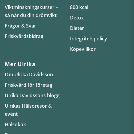
Viktminskningskurser –
800 kcal
så når du din drömvikt
Detox
Frågor & Svar
Dieter
Friskvårdsbidrag
Integritetspolicy
Köpevillkor
Mer Ulrika
Om Ulrika Davidsson
Friskvård för företag
Ulrika Davidssons blogg
Ulrikas Hälsoresor &
event
Hälsokök