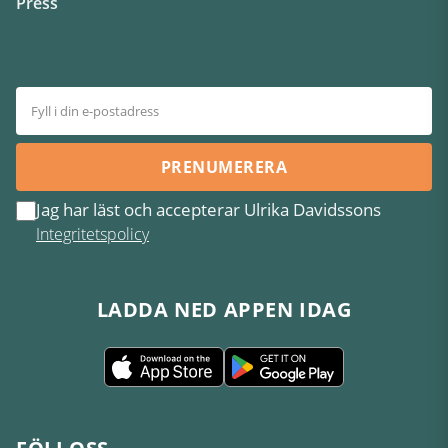
Press
PRENUMERERA
Jag har läst och accepterar Ulrika Davidssons
Integritetspolicy
LADDA NED APPEN IDAG