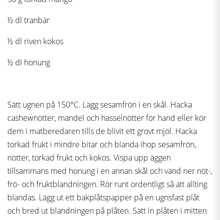
½ dl tranbär
½ dl riven kokos
½ dl honung
Sätt ugnen på 150°C. Lägg sesamfrön i en skål. Hacka
cashewnötter, mandel och hasselnötter för hand eller kör
dem i matberedaren tills de blivit ett grovt mjöl. Hacka
torkad frukt i mindre bitar och blanda ihop sesamfrön,
nötter, torkad frukt och kokos. Vispa upp äggen
tillsammans med honung i en annan skål och vänd ner nöt-,
frö- och fruktblandningen. Rör runt ordentligt så att allting
blandas. Lägg ut ett bakplåtspapper på en ugnsfast plåt
och bred ut blandningen på plåten. Sätt in plåten i mitten