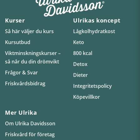
Kurser
Ulrikas koncept
Så här väljer du kurs
Lågkolhydratkost
Kursutbud
Keto
Viktminskningskurser –
800 kcal
så når du din drömvikt
Detox
Frågor & Svar
Dieter
Friskvårdsbidrag
Integritetspolicy
Köpevillkor
Mer Ulrika
Om Ulrika Davidsson
Friskvård för företag