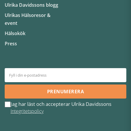
Ulrika Davidssons blogg
Ulrikas Hälsoresor &
event
Hälsokök
Press
PRENUMERERA
Jag har läst och accepterar Ulrika Davidssons
Integritetspolicy