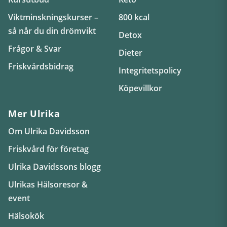
Viktminskningskurser –
800 kcal
så når du din drömvikt
Detox
Frågor & Svar
Dieter
Friskvårdsbidrag
Integritetspolicy
Köpevillkor
Mer Ulrika
Om Ulrika Davidsson
Friskvård för företag
Ulrika Davidssons blogg
Ulrikas Hälsoresor &
event
Hälsokök