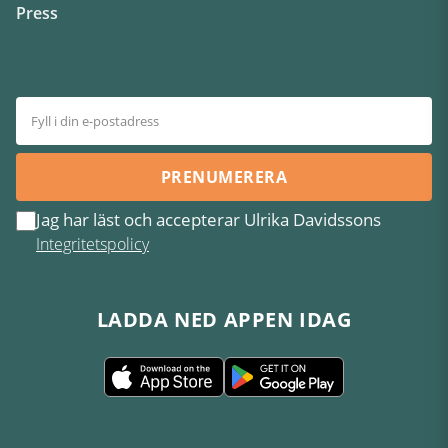
Press
PRENUMERERA
Jag har läst och accepterar Ulrika Davidssons
Integritetspolicy
LADDA NED APPEN IDAG