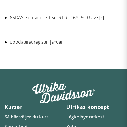
66DAY_Korrsidor 3-tryck91,92,168 PSO U V3[2]
uppdaterat register januari
Kurser
Ulrikas koncept
Så här väljer du kurs
Lågkolhydratkost
Kursutbud
Keto