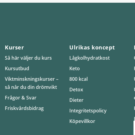
Kurser
Ulrikas koncept
Så här väljer du kurs
Lågkolhydratkost
Kursutbud
Keto
Viktminskningskurser –
800 kcal
så når du din drömvikt
Detox
Frågor & Svar
Dieter
Friskvårdsbidrag
Integritetspolicy
Köpevillkor