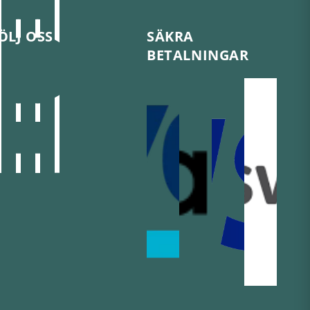
ÖLJ OSS
SÄKRA
BETALNINGAR