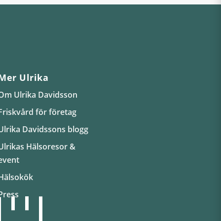
Mer Ulrika
Om Ulrika Davidsson
Friskvård för företag
Ulrika Davidssons blogg
Ulrikas Hälsoresor &
event
Hälsokök
Press