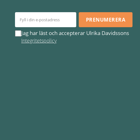
PRENUMERERA
Jag har läst och accepterar Ulrika Davidssons
Integritetspolicy