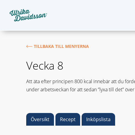
TILLBAKA TILL MENYERNA
Vecka 8
Att äta efter principen 800 kcal innebär att du förd
under arbetsveckan för att sedan ”lyxa till det” över
Översikt
Recept
Inköpslista