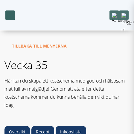
TILLBAKA TILL MENYERNA
Vecka 35
Här kan du skapa ett kostschema med god och hälsosam
mat full av matglädje! Genom att äta efter detta
kostschema kommer du kunna behålla den vikt du har
idag.
Översikt
Recept
Inköpslista