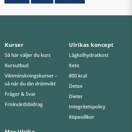
Kurser
Ulrikas koncept
Så här väljer du kurs
Lågkolhydratkost
Kursutbud
Keto
Viktminskningskurser –
800 kcal
så når du din drömvikt
Detox
Frågor & Svar
Dieter
Friskvårdsbidrag
Integritetspolicy
Köpevillkor
Mer Ulrika