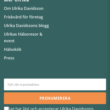
Om Ulrika Davidsson
Friskvård för företag
Ulrika Davidssons blogg
Ulrikas Hälsoresor &
event
Hälsokök
Press
PRENUMERERA
Jag har läst och accepterar Ulrika Davidssons