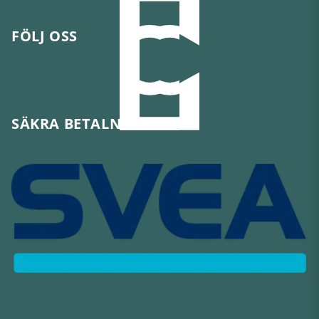
FÖLJ OSS
SÄKRA BETALNINGAR