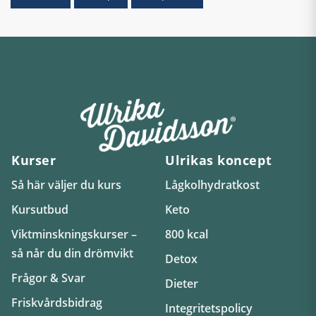
Kurser
Ulrikas koncept
Så här väljer du kurs
Lågkolhydratkost
Kursutbud
Keto
Viktminskningskurser –
800 kcal
så når du din drömvikt
Detox
Frågor & Svar
Dieter
Friskvårdsbidrag
Integritetspolicy