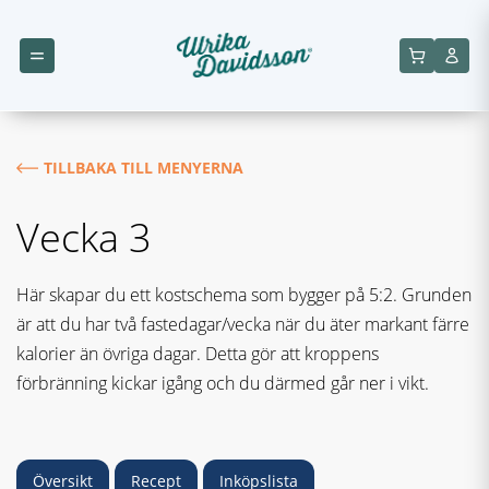
TILLBAKA TILL MENYERNA
Vecka 3
Här skapar du ett kostschema som bygger på 5:2. Grunden
är att du har två fastedagar/vecka när du äter markant färre
kalorier än övriga dagar. Detta gör att kroppens
förbränning kickar igång och du därmed går ner i vikt.
Översikt
Recept
Inköpslista