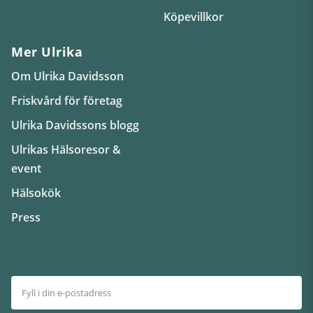
Köpevillkor
Mer Ulrika
Om Ulrika Davidsson
Friskvård för företag
Ulrika Davidssons blogg
Ulrikas Hälsoresor &
event
Hälsokök
Press