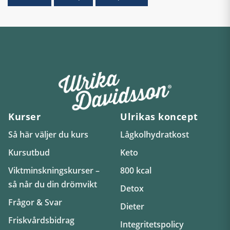
Kurser
Ulrikas koncept
Så här väljer du kurs
Lågkolhydratkost
Kursutbud
Keto
Viktminskningskurser –
800 kcal
så når du din drömvikt
Detox
Frågor & Svar
Dieter
Friskvårdsbidrag
Integritetspolicy