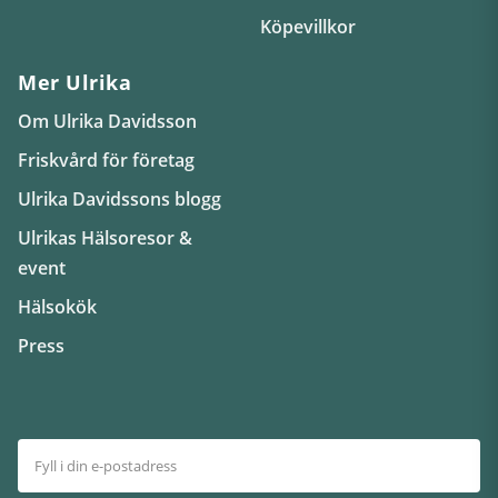
Köpevillkor
Mer Ulrika
Om Ulrika Davidsson
Friskvård för företag
Ulrika Davidssons blogg
Ulrikas Hälsoresor &
event
Hälsokök
Press