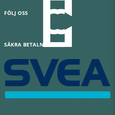
FÖLJ OSS
SÄKRA BETALNINGAR