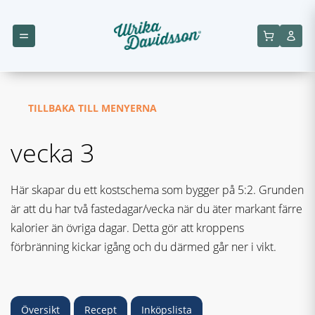
TILLBAKA TILL MENYERNA
vecka 3
Här skapar du ett kostschema som bygger på 5:2. Grunden
är att du har två fastedagar/vecka när du äter markant färre
kalorier än övriga dagar. Detta gör att kroppens
förbränning kickar igång och du därmed går ner i vikt.
Översikt
Recept
Inköpslista