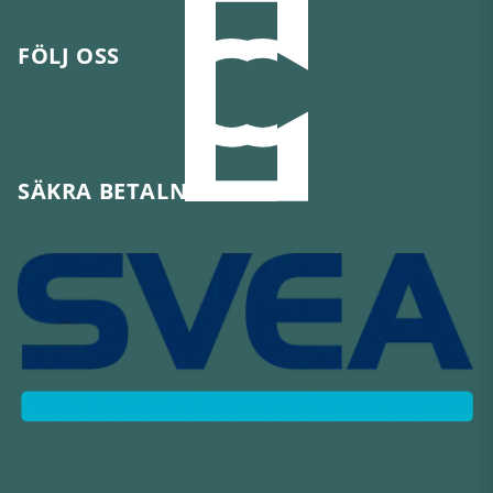
FÖLJ OSS
SÄKRA BETALNINGAR