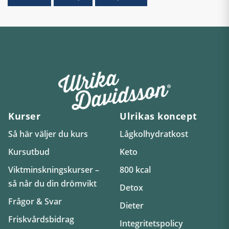
Kurser
Ulrikas koncept
Så här väljer du kurs
Lågkolhydratkost
Kursutbud
Keto
Viktminskningskurser –
800 kcal
så når du din drömvikt
Detox
Frågor & Svar
Dieter
Friskvårdsbidrag
Integritetspolicy