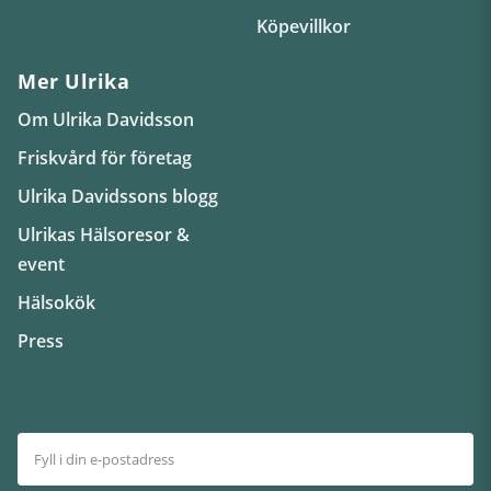
Köpevillkor
Mer Ulrika
Om Ulrika Davidsson
Friskvård för företag
Ulrika Davidssons blogg
Ulrikas Hälsoresor &
event
Hälsokök
Press