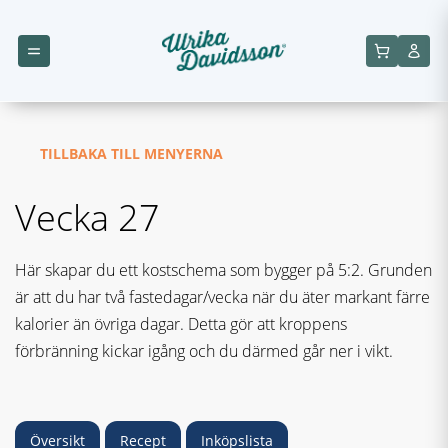
TILLBAKA TILL MENYERNA
Vecka 27
Här skapar du ett kostschema som bygger på 5:2. Grunden
är att du har två fastedagar/vecka när du äter markant färre
kalorier än övriga dagar. Detta gör att kroppens
förbränning kickar igång och du därmed går ner i vikt.
Översikt
Recept
Inköpslista