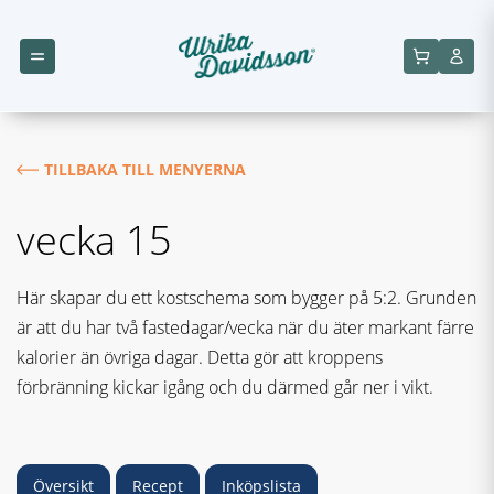
TILLBAKA TILL MENYERNA
vecka 15
Här skapar du ett kostschema som bygger på 5:2. Grunden
är att du har två fastedagar/vecka när du äter markant färre
kalorier än övriga dagar. Detta gör att kroppens
förbränning kickar igång och du därmed går ner i vikt.
Översikt
Recept
Inköpslista