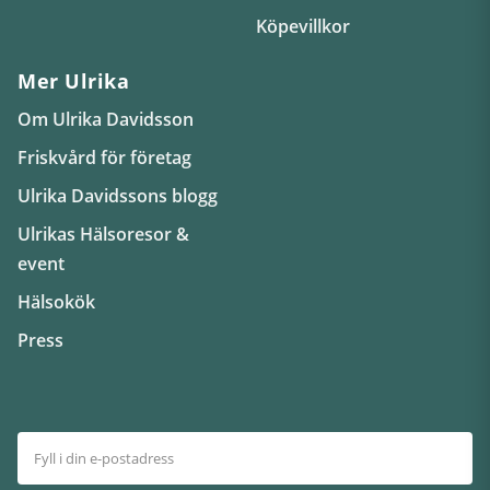
Köpevillkor
Mer Ulrika
Om Ulrika Davidsson
Friskvård för företag
Ulrika Davidssons blogg
Ulrikas Hälsoresor &
event
Hälsokök
Press