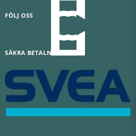
FÖLJ OSS
SÄKRA BETALNINGAR