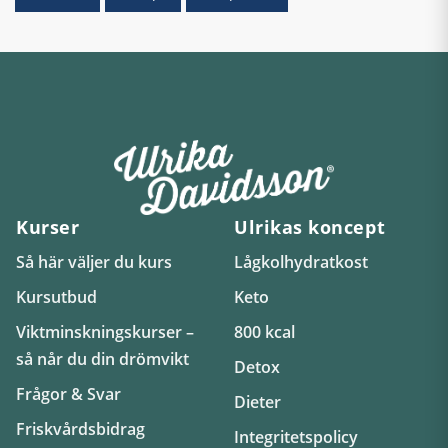
Kurser
Ulrikas koncept
Så här väljer du kurs
Lågkolhydratkost
Kursutbud
Keto
Viktminskningskurser –
800 kcal
så når du din drömvikt
Detox
Frågor & Svar
Dieter
Friskvårdsbidrag
Integritetspolicy