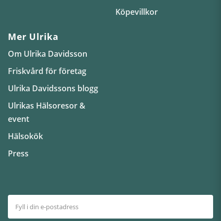
Köpevillkor
Mer Ulrika
Om Ulrika Davidsson
Friskvård för företag
Ulrika Davidssons blogg
Ulrikas Hälsoresor &
event
Hälsokök
Press