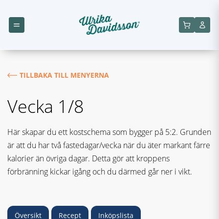
TILLBAKA TILL MENYERNA
Vecka 1/8
Här skapar du ett kostschema som bygger på 5:2. Grunden
är att du har två fastedagar/vecka när du äter markant färre
kalorier än övriga dagar. Detta gör att kroppens
förbränning kickar igång och du därmed går ner i vikt.
Översikt
Recept
Inköpslista