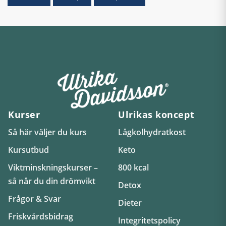
Kurser
Ulrikas koncept
Så här väljer du kurs
Lågkolhydratkost
Kursutbud
Keto
Viktminskningskurser –
800 kcal
så når du din drömvikt
Detox
Frågor & Svar
Dieter
Friskvårdsbidrag
Integritetspolicy