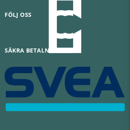
FÖLJ OSS
SÄKRA BETALNINGAR