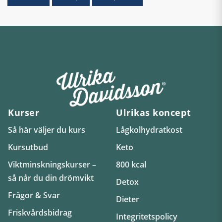
Kurser
Ulrikas koncept
Så här väljer du kurs
Lågkolhydratkost
Kursutbud
Keto
Viktminskningskurser –
800 kcal
så når du din drömvikt
Detox
Frågor & Svar
Dieter
Friskvårdsbidrag
Integritetspolicy