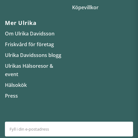
Köpevillkor
Mer Ulrika
Om Ulrika Davidsson
Friskvård för företag
Ulrika Davidssons blogg
Ulrikas Hälsoresor &
event
Hälsokök
Press