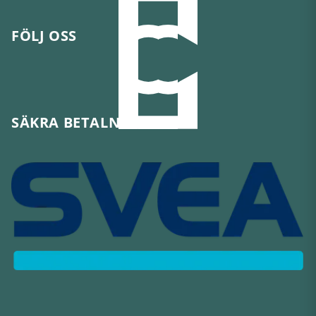
FÖLJ OSS
SÄKRA BETALNINGAR