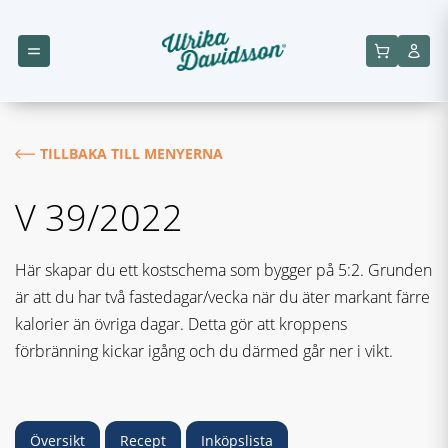
TILLBAKA TILL MENYERNA
V 39/2022
Här skapar du ett kostschema som bygger på 5:2. Grunden
är att du har två fastedagar/vecka när du äter markant färre
kalorier än övriga dagar. Detta gör att kroppens
förbränning kickar igång och du därmed går ner i vikt.
Översikt
Recept
Inköpslista