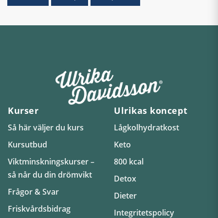
Kurser
Ulrikas koncept
Så här väljer du kurs
Lågkolhydratkost
Kursutbud
Keto
Viktminskningskurser –
800 kcal
så når du din drömvikt
Detox
Frågor & Svar
Dieter
Friskvårdsbidrag
Integritetspolicy