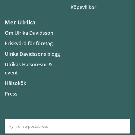
Köpevillkor
Mer Ulrika
Om Ulrika Davidsson
Friskvård för företag
Ulrika Davidssons blogg
Ulrikas Hälsoresor &
event
Hälsokök
Press