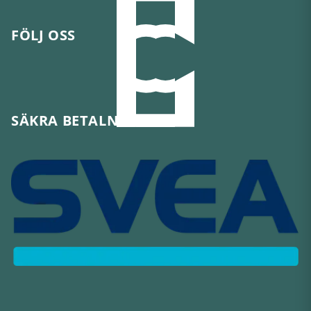
FÖLJ OSS
SÄKRA BETALNINGAR