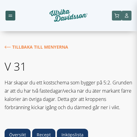
TILLBAKA TILL MENYERNA
V 31
Här skapar du ett kostschema som bygger på 5:2. Grunden
är att du har två fastedagar/vecka när du äter markant färre
kalorier än övriga dagar. Detta gör att kroppens
förbränning kickar igång och du därmed går ner i vikt.
Översikt
Recept
Inköpslista