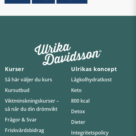
Kurser
Ulrikas koncept
Så här väljer du kurs
Lågkolhydratkost
Kursutbud
Keto
Viktminskningskurser –
800 kcal
så når du din drömvikt
Detox
Frågor & Svar
Dieter
Friskvårdsbidrag
Integritetspolicy