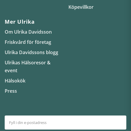
Köpevillkor
Mer Ulrika
Om Ulrika Davidsson
Friskvård för företag
Ulrika Davidssons blogg
Ulrikas Hälsoresor &
event
Hälsokök
Press