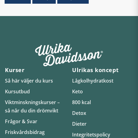
Kurser
Ulrikas koncept
Så här väljer du kurs
Lågkolhydratkost
Kursutbud
Keto
Viktminskningskurser –
800 kcal
så når du din drömvikt
Detox
Frågor & Svar
Dieter
Friskvårdsbidrag
Integritetspolicy