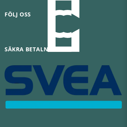
FÖLJ OSS
SÄKRA BETALNINGAR