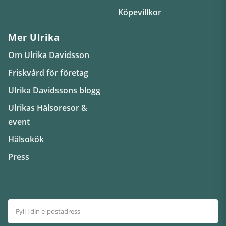
Köpevillkor
Mer Ulrika
Om Ulrika Davidsson
Friskvård för företag
Ulrika Davidssons blogg
Ulrikas Hälsoresor &
event
Hälsokök
Press