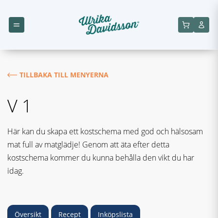
TILLBAKA TILL MENYERNA
V 1
Här kan du skapa ett kostschema med god och hälsosam
mat full av matglädje! Genom att äta efter detta
kostschema kommer du kunna behålla den vikt du har
idag.
Översikt
Recept
Inköpslista