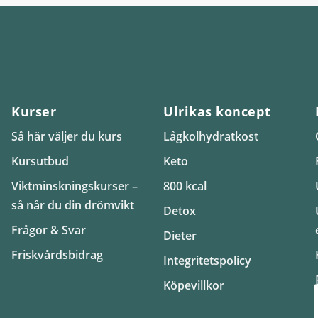
Kurser
Ulrikas koncept
Så här väljer du kurs
Lågkolhydratkost
Kursutbud
Keto
Viktminskningskurser –
800 kcal
så når du din drömvikt
Detox
Frågor & Svar
Dieter
Friskvårdsbidrag
Integritetspolicy
Köpevillkor