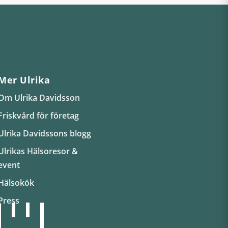
Mer Ulrika
Om Ulrika Davidsson
Friskvård för företag
Ulrika Davidssons blogg
Ulrikas Hälsoresor &
event
Hälsokök
Press