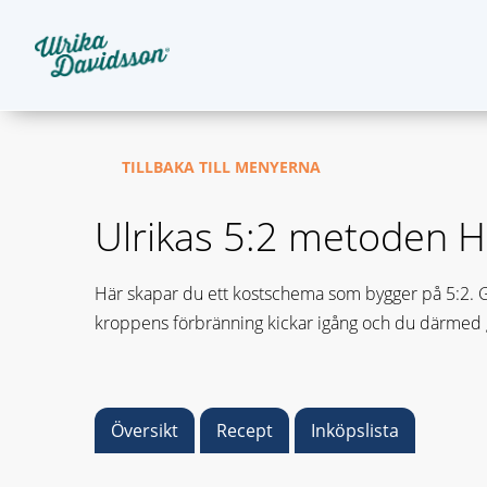
TILLBAKA TILL MENYERNA
Ulrikas 5:2 metoden 
Här skapar du ett kostschema som bygger på 5:2. Gru
kroppens förbränning kickar igång och du därmed gå
Översikt
Recept
Inköpslista