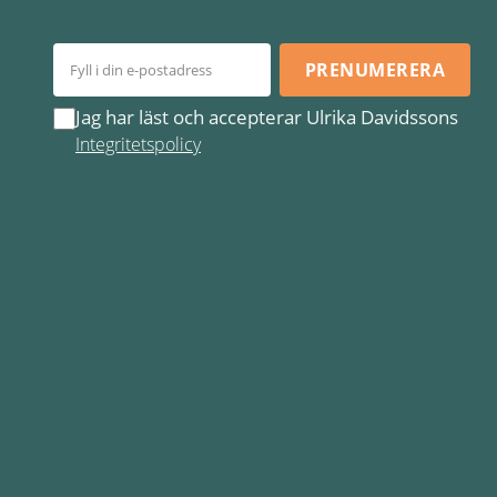
PRENUMERERA
Jag har läst och accepterar Ulrika Davidssons
Integritetspolicy