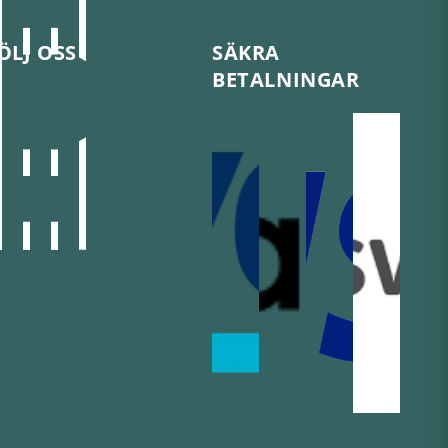
ÖLJ OSS
SÄKRA
BETALNINGAR