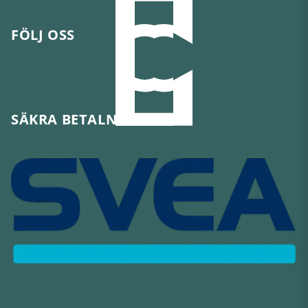
FÖLJ OSS
SÄKRA BETALNINGAR