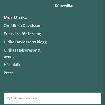
Köpevillkor
Mer Ulrika
Om Ulrika Davidsson
Friskvård för företag
Ulrika Davidssons blogg
Ulrikas Hälsoresor &
event
Hälsokök
Press