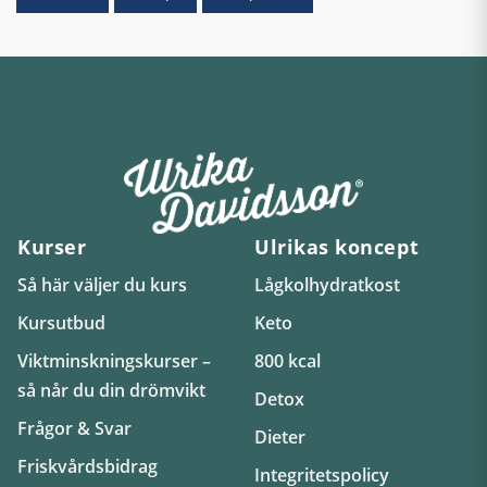
Kurser
Ulrikas koncept
Så här väljer du kurs
Lågkolhydratkost
Kursutbud
Keto
Viktminskningskurser –
800 kcal
så når du din drömvikt
Detox
Frågor & Svar
Dieter
Friskvårdsbidrag
Integritetspolicy