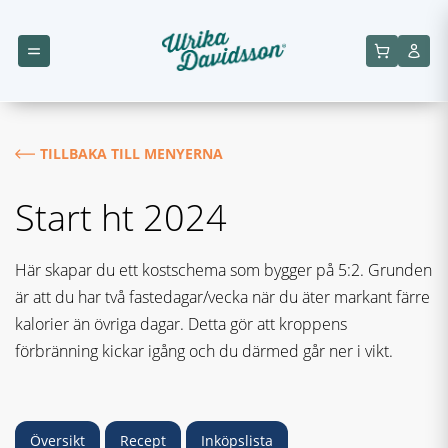
TILLBAKA TILL MENYERNA
Start ht 2024
Här skapar du ett kostschema som bygger på 5:2. Grunden
är att du har två fastedagar/vecka när du äter markant färre
kalorier än övriga dagar. Detta gör att kroppens
förbränning kickar igång och du därmed går ner i vikt.
Översikt
Recept
Inköpslista