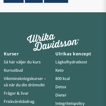
Kurser
Ulrikas koncept
Så här väljer du kurs
Lågkolhydratkost
Kursutbud
Keto
Viktminskningskurser –
800 kcal
så når du din drömvikt
Detox
Frågor & Svar
Dieter
Friskvårdsbidrag
Integritetspolicy