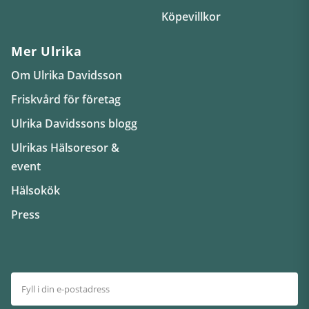
Köpevillkor
Mer Ulrika
Om Ulrika Davidsson
Friskvård för företag
Ulrika Davidssons blogg
Ulrikas Hälsoresor &
event
Hälsokök
Press