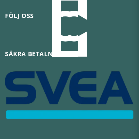
FÖLJ OSS
SÄKRA BETALNINGAR