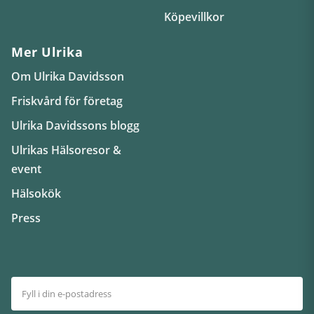
Köpevillkor
Mer Ulrika
Om Ulrika Davidsson
Friskvård för företag
Ulrika Davidssons blogg
Ulrikas Hälsoresor &
event
Hälsokök
Press