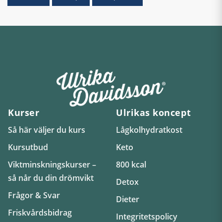
Kurser
Ulrikas koncept
Så här väljer du kurs
Lågkolhydratkost
Kursutbud
Keto
Viktminskningskurser –
800 kcal
så når du din drömvikt
Detox
Frågor & Svar
Dieter
Friskvårdsbidrag
Integritetspolicy