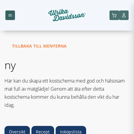
TILLBAKA TILL MENYERNA
ny
Här kan du skapa ett kostschema med god och hälsosam
mat full av matglädje! Genom att äta efter detta
kostschema kommer du kunna behålla den vikt du har
idag.
Översikt
Recept
Inköpslista