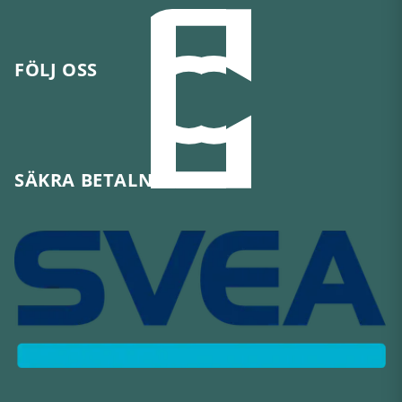
FÖLJ OSS
SÄKRA BETALNINGAR