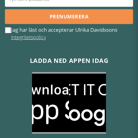
PRENUMERERA
Jag har läst och accepterar Ulrika Davidssons
Integritetspolicy
LADDA NED APPEN IDAG