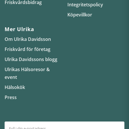
Friskvårdsbidrag
Integritetspolicy
Köpevillkor
Mer Ulrika
Om Ulrika Davidsson
Friskvård för företag
Ulrika Davidssons blogg
Ulrikas Hälsoresor &
event
Hälsokök
Press