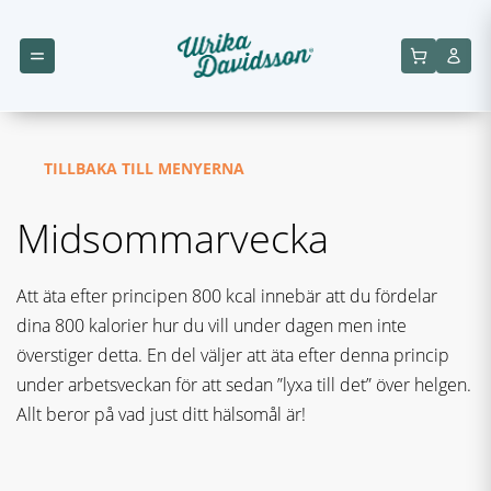
TILLBAKA TILL MENYERNA
Midsommarvecka
Att äta efter principen 800 kcal innebär att du fördelar
dina 800 kalorier hur du vill under dagen men inte
överstiger detta. En del väljer att äta efter denna princip
under arbetsveckan för att sedan ”lyxa till det” över helgen.
Allt beror på vad just ditt hälsomål är!