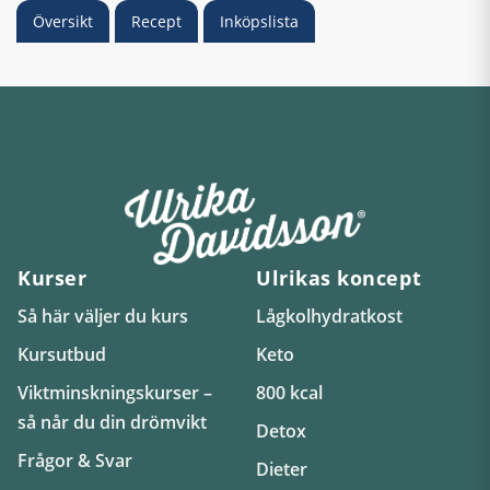
Översikt
Recept
Inköpslista
Kurser
Ulrikas koncept
Så här väljer du kurs
Lågkolhydratkost
Kursutbud
Keto
Viktminskningskurser –
800 kcal
så når du din drömvikt
Detox
Frågor & Svar
Dieter