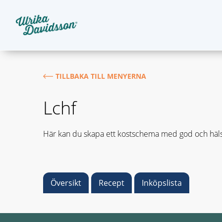
TILLBAKA TILL MENYERNA
Lchf
Här kan du skapa ett kostschema med god och häls
Översikt
Recept
Inköpslista