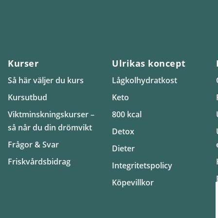
Kurser
Ulrikas koncept
Så här väljer du kurs
Lågkolhydratkost
Kursutbud
Keto
Viktminskningskurser –
800 kcal
så når du din drömvikt
Detox
Frågor & Svar
Dieter
Friskvårdsbidrag
Integritetspolicy
Köpevillkor