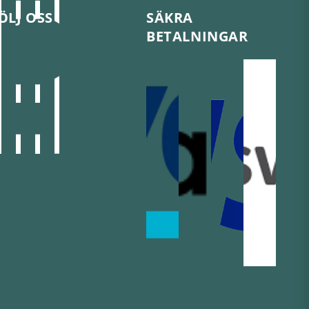
ÖLJ OSS
SÄKRA
BETALNINGAR