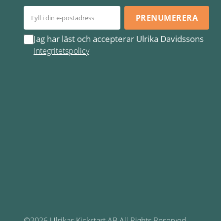
PRENUMERERA
Jag har läst och accepterar Ulrika Davidssons
Integritetspolicy
©2026 Ulrikas Kickstart AB All Rights Reserved