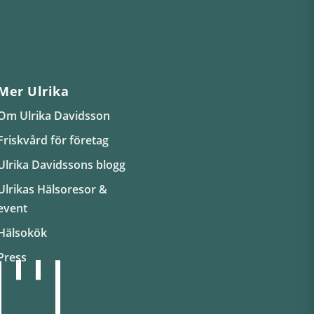
Mer Ulrika
Om Ulrika Davidsson
Friskvård för företag
Ulrika Davidssons blogg
Ulrikas Hälsoresor &
event
Hälsokök
Press