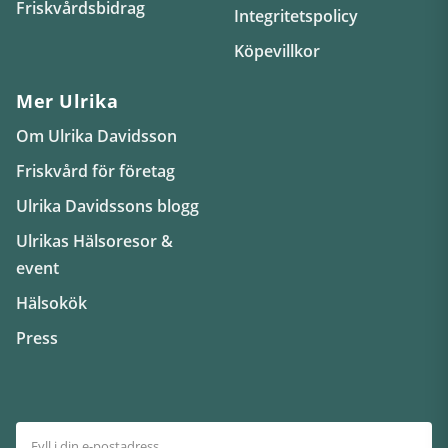
Friskvårdsbidrag
Integritetspolicy
Köpevillkor
Mer Ulrika
Om Ulrika Davidsson
Friskvård för företag
Ulrika Davidssons blogg
Ulrikas Hälsoresor &
event
Hälsokök
Press