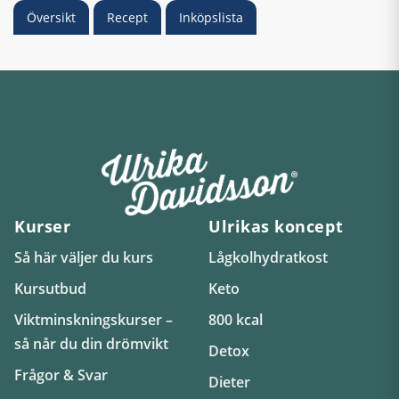
Översikt
Recept
Inköpslista
Kurser
Ulrikas koncept
Så här väljer du kurs
Lågkolhydratkost
Kursutbud
Keto
Viktminskningskurser –
800 kcal
så når du din drömvikt
Detox
Frågor & Svar
Dieter