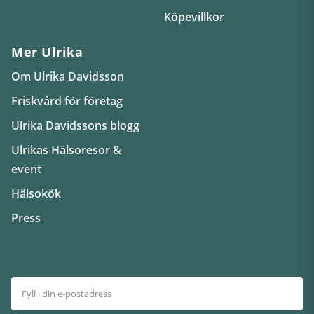
Köpevillkor
Mer Ulrika
Om Ulrika Davidsson
Friskvård för företag
Ulrika Davidssons blogg
Ulrikas Hälsoresor &
event
Hälsokök
Press