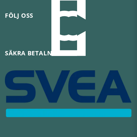
FÖLJ OSS
SÄKRA BETALNINGAR