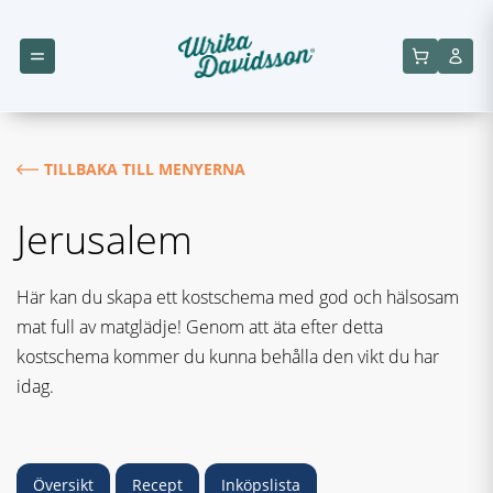
TILLBAKA TILL MENYERNA
Jerusalem
Här kan du skapa ett kostschema med god och hälsosam
mat full av matglädje! Genom att äta efter detta
kostschema kommer du kunna behålla den vikt du har
idag.
Översikt
Recept
Inköpslista