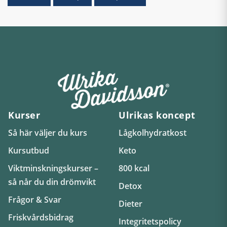
Kurser
Ulrikas koncept
Så här väljer du kurs
Lågkolhydratkost
Kursutbud
Keto
Viktminskningskurser –
800 kcal
så når du din drömvikt
Detox
Frågor & Svar
Dieter
Friskvårdsbidrag
Integritetspolicy