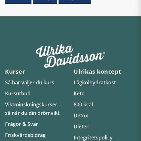
Kurser
Ulrikas koncept
Så här väljer du kurs
Lågkolhydratkost
Kursutbud
Keto
Viktminskningskurser –
800 kcal
så når du din drömvikt
Detox
Frågor & Svar
Dieter
Friskvårdsbidrag
Integritetspolicy