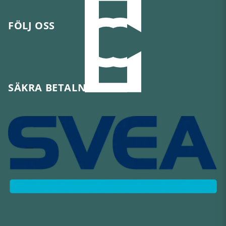
FÖLJ OSS
SÄKRA BETALNINGAR