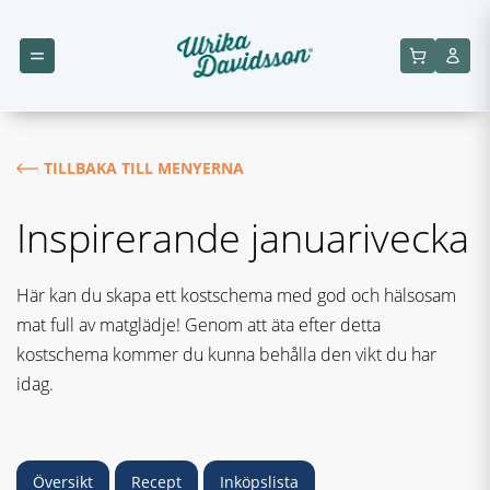
TILLBAKA TILL MENYERNA
Inspirerande januarivecka
Här kan du skapa ett kostschema med god och hälsosam
mat full av matglädje! Genom att äta efter detta
kostschema kommer du kunna behålla den vikt du har
idag.
Översikt
Recept
Inköpslista