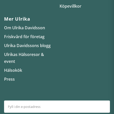
Köpevillkor
Mer Ulrika
Om Ulrika Davidsson
Friskvård för företag
Ulrika Davidssons blogg
Ulrikas Hälsoresor &
event
Hälsokök
Press