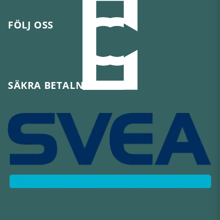
FÖLJ OSS
SÄKRA BETALNINGAR