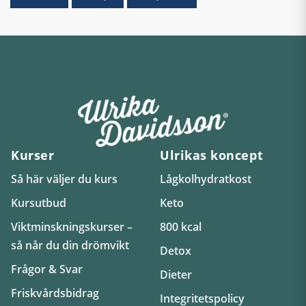
Kurser
Ulrikas koncept
Så här väljer du kurs
Lågkolhydratkost
Kursutbud
Keto
Viktminskningskurser –
800 kcal
så når du din drömvikt
Detox
Frågor & Svar
Dieter
Friskvårdsbidrag
Integritetspolicy