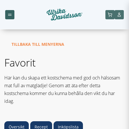
TILLBAKA TILL MENYERNA
Favorit
Här kan du skapa ett kostschema med god och hälsosam
mat full av matglädje! Genom att äta efter detta
kostschema kommer du kunna behålla den vikt du har
idag.
Översikt
Recept
Inköpslista