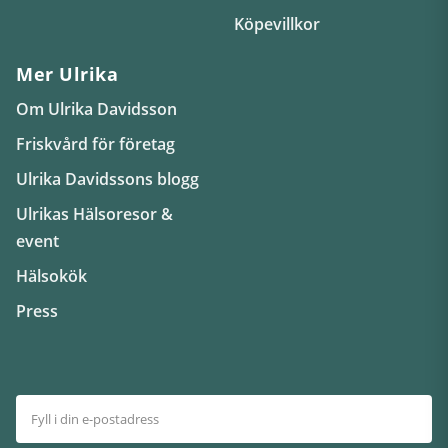
Köpevillkor
Mer Ulrika
Om Ulrika Davidsson
Friskvård för företag
Ulrika Davidssons blogg
Ulrikas Hälsoresor &
event
Hälsokök
Press